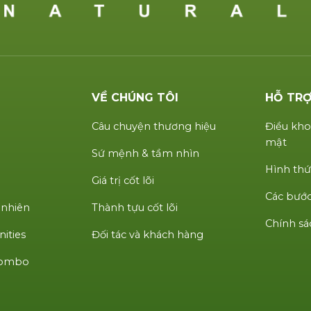
VỀ CHÚNG TÔI
HỖ TR
Câu chuyện thương hiệu
Điều kho
mật
Sứ mệnh & tầm nhìn
Hình thứ
Giá trị cốt lõi
Các bước
 nhiên
Thành tựu cốt lõi
Chính sá
ities
Đối tác và khách hàng
 Combo