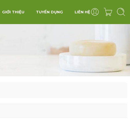
GIỚI THIỆU
TUYỂN DỤNG
LIÊN HỆ