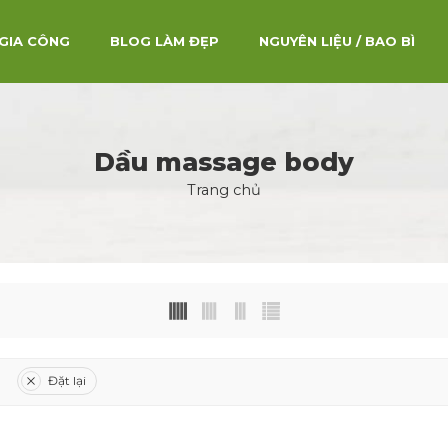
GIA CÔNG
BLOG LÀM ĐẸP
NGUYÊN LIỆU / BAO BÌ
Dầu massage body
Trang chủ
Đặt lại