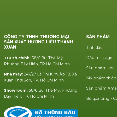
CÔNG TY TNHH THƯƠNG MẠI
SẢN PHẨM
SẢN XUẤT HƯƠNG LIỆU THANH
XUÂN
Tinh dầu
Dầu massage
Trụ sở chính:
58/6 Bùi Thế Mỹ,
Phường Bảy Hiền, TP Hồ Chí Minh
Sản phẩm spa
Nhà máy:
247/27 Lê Thị Kim, Ấp 18, Xã
Mỹ phẩm thiên
Xuân Thới Sơn, TP. Hồ Chí Minh
Sản phẩm Amen
Showroom:
58/6 Bùi Thế Mỹ, Phường
Bảy Hiền, TP. Hồ Chí Minh
Bộ quà tặng -