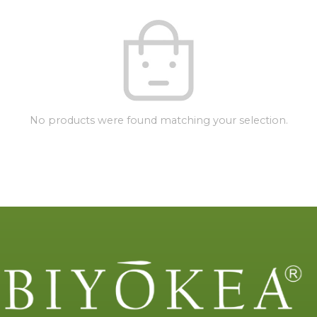
No products were found matching your selection.