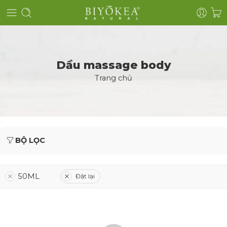
Dầu massage body
Trang chủ
BỘ LỌC
50ML
Đặt lại