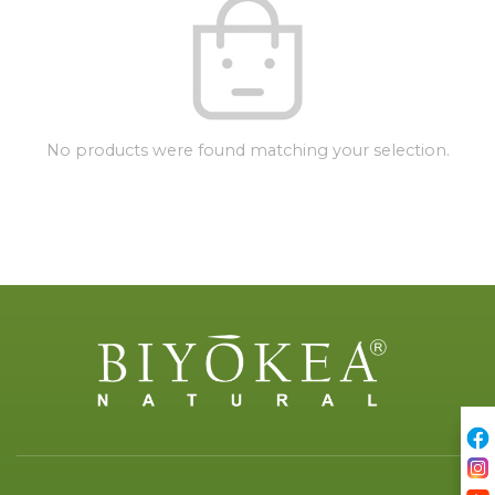
No products were found matching your selection.