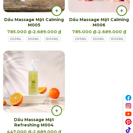
Dầu Massage Mặt Calming
Dầu Massage Mặt Calming
M005
M006
785.000
₫
–
2.689.000
₫
785.000
₫
–
2.689.000
₫
200ML
500ML
1000ML
200ML
500ML
1000ML
Dầu Massage Mặt
Refreshing M004
447.000
₫
–
2.689.000
₫