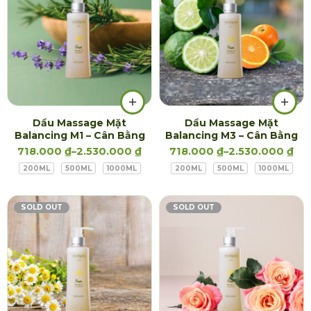
Dầu Massage Mặt
Dầu Massage Mặt
Balancing M1 – Cân Bằng
Balancing M3 – Cân Bằng
718.000
₫
–
2.530.000
₫
718.000
₫
–
2.530.000
₫
200ML
500ML
1000ML
200ML
500ML
1000ML
SOLD OUT
SOLD OUT