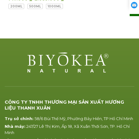
200ML
500ML
1000ML
CÔNG TY TNHH THƯƠNG MẠI SẢN XUẤT HƯƠNG
LIỆU THANH XUÂN
Trụ sở chính:
58/6 Bùi Thế Mỹ, Phường Bảy Hiền, TP Hồ Chí Minh
Nhà máy:
247/27 Lê Thị Kim, Ấp 18, Xã Xuân Thới Sơn, TP. Hồ Chí
Minh