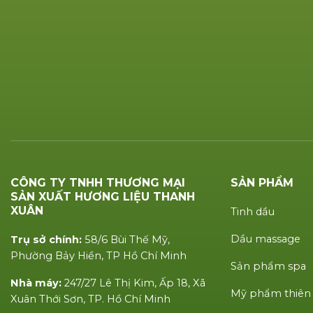
CÔNG TY TNHH THƯƠNG MẠI
SẢN PHẨM
SẢN XUẤT HƯƠNG LIỆU THANH
XUÂN
Tinh dầu
Dầu massage
Trụ sở chính:
58/6 Bùi Thế Mỹ,
Phường Bảy Hiền, TP Hồ Chí Minh
Sản phẩm spa
Nhà máy:
247/27 Lê Thị Kim, Ấp 18, Xã
Mỹ phẩm thiên
Xuân Thới Sơn, TP. Hồ Chí Minh