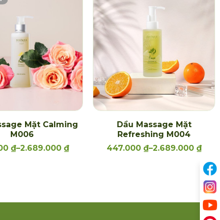
sage Mặt Calming
Dầu Massage Mặt
M006
Refreshing M004
000
₫
–
2.689.000
₫
447.000
₫
–
2.689.000
₫