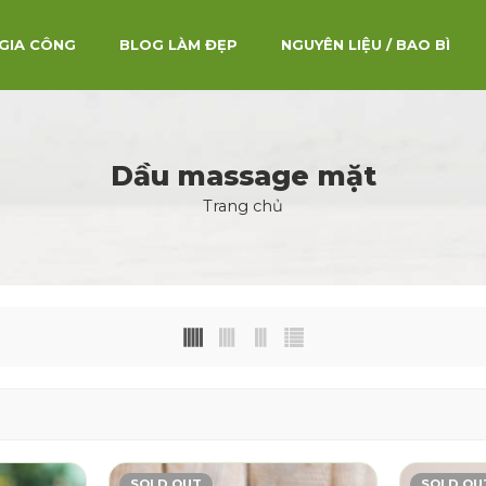
GIA CÔNG
BLOG LÀM ĐẸP
NGUYÊN LIỆU / BAO BÌ
Dầu massage mặt
Trang chủ
SOLD OUT
SOLD OU