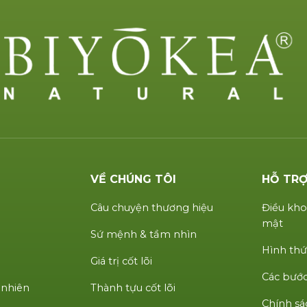
VỀ CHÚNG TÔI
HỖ TR
Câu chuyện thương hiệu
Điều kho
mật
Sứ mệnh & tầm nhìn
Hình thứ
Giá trị cốt lõi
Các bước
 nhiên
Thành tựu cốt lõi
Chính sá