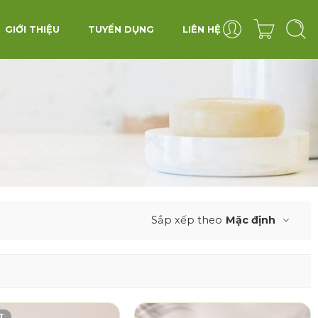
GIỚI THIỆU
TUYỂN DỤNG
LIÊN HỆ
Sắp xếp theo
Mặc định
T