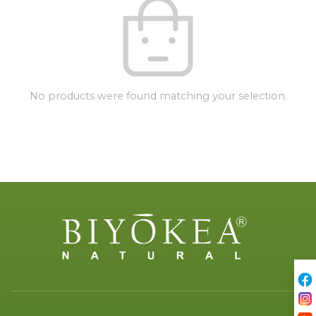
No products were found matching your selection.