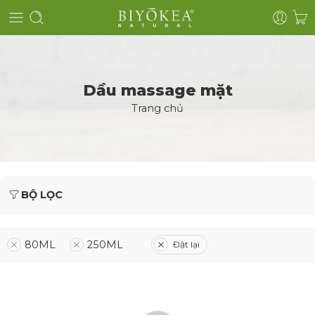
Dầu massage mặt
Trang chủ
BỘ LỌC
80ML
250ML
Đặt lại