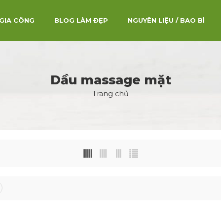
GIA CÔNG
BLOG LÀM ĐẸP
NGUYÊN LIỆU / BAO BÌ
Dầu massage mặt
Trang chủ