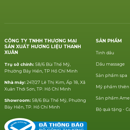
CÔNG TY TNHH THƯƠNG MẠI
SẢN PHẨM
SẢN XUẤT HƯƠNG LIỆU THANH
XUÂN
Tinh dầu
Dầu massage
Trụ sở chính:
58/6 Bùi Thế Mỹ,
Phường Bảy Hiền, TP Hồ Chí Minh
Sản phẩm spa
Nhà máy:
247/27 Lê Thị Kim, Ấp 18, Xã
Mỹ phẩm thiên
Xuân Thới Sơn, TP. Hồ Chí Minh
Sản phẩm Amen
Showroom:
58/6 Bùi Thế Mỹ, Phường
Bảy Hiền, TP. Hồ Chí Minh
Bộ quà tặng -