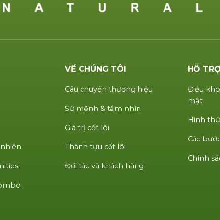
VỀ CHÚNG TÔI
HỖ TR
Câu chuyện thương hiệu
Điều kho
mật
Sứ mệnh & tầm nhìn
Hình thứ
Giá trị cốt lõi
Các bước
 nhiên
Thành tựu cốt lõi
Chính sá
ities
Đối tác và khách hàng
 Combo