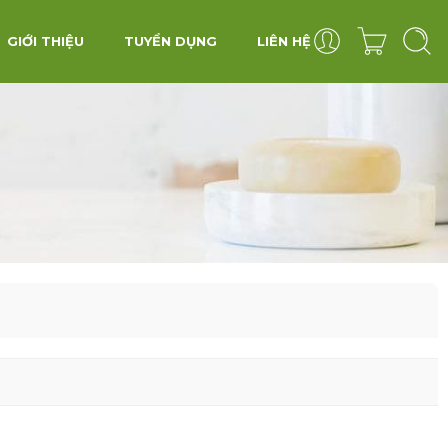
GIỚI THIỆU
TUYỂN DỤNG
LIÊN HỆ