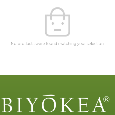
No products were found matching your selection.