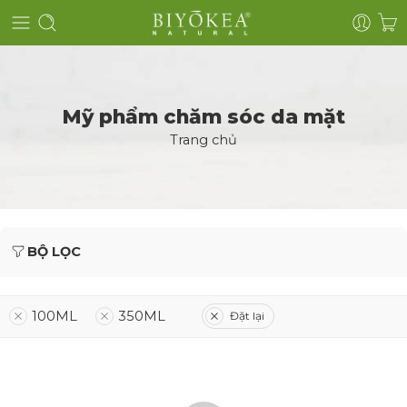
Mỹ phẩm chăm sóc da mặt
Trang chủ
BỘ LỌC
100ML
350ML
Đặt lại