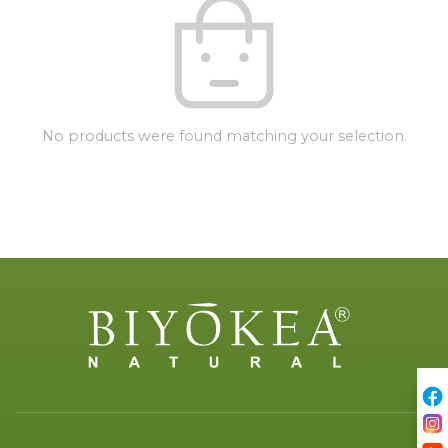
No products were found matching your selection.