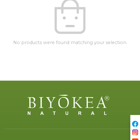
No products were found matching your selection.