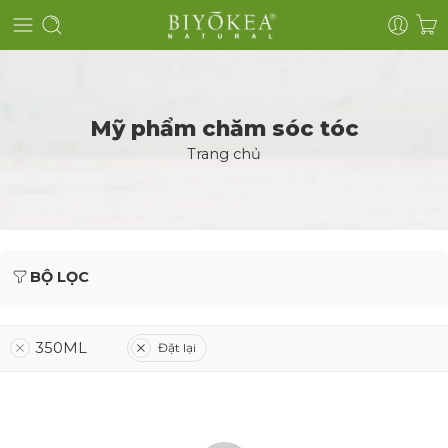
Mỹ phẩm chăm sóc tóc
Trang chủ
BỘ LỌC
350ML
Đặt lại