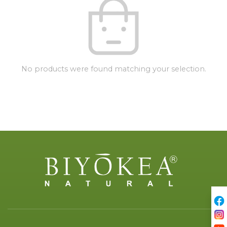
No products were found matching your selection.