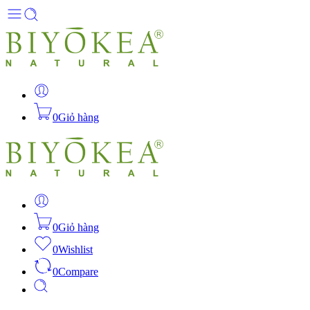
0
Giỏ hàng
0
Giỏ hàng
0
Wishlist
0
Compare