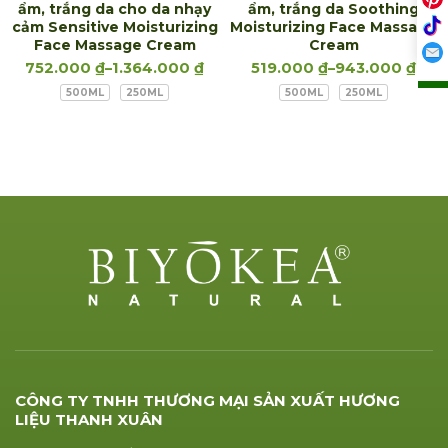
ẩm, trắng da cho da nhạy
ẩm, trắng da Soothing
cảm Sensitive Moisturizing
Moisturizing Face Massage
Face Massage Cream
Cream
752.000
₫
–
1.364.000
₫
519.000
₫
–
943.000
₫
500ML
250ML
500ML
250ML
CÔNG TY TNHH THƯƠNG MẠI SẢN XUẤT HƯƠNG
LIỆU THANH XUÂN