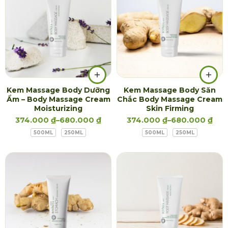
Kem Massage Body Dưỡng
Kem Massage Body Săn
Ẩm – Body Massage Cream
Chắc Body Massage Cream
Moisturizing
Skin Firming
374.000
₫
–
680.000
₫
374.000
₫
–
680.000
₫
500ML
250ML
500ML
250ML