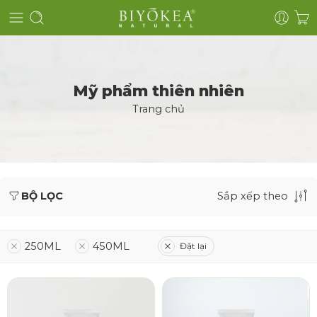
Mỹ phẩm thiên nhiên
Trang chủ
BỘ LỌC
Sắp xếp theo
250ML
450ML
Đặt lại