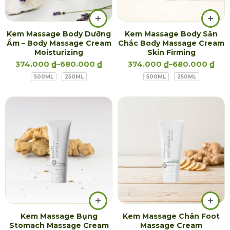
Kem Massage Body Dưỡng
Kem Massage Body Săn
Ẩm – Body Massage Cream
Chắc Body Massage Cream
Moisturizing
Skin Firming
374.000
₫
–
680.000
₫
374.000
₫
–
680.000
₫
500ML
250ML
500ML
250ML
Kem Massage Bụng
Kem Massage Chân Foot
Stomach Massage Cream
Massage Cream