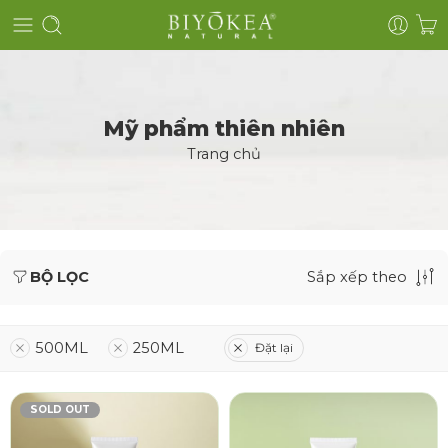
Mỹ phẩm thiên nhiên
Trang chủ
BỘ LỌC
Sắp xếp theo
500ML
250ML
Đặt lại
SOLD OUT