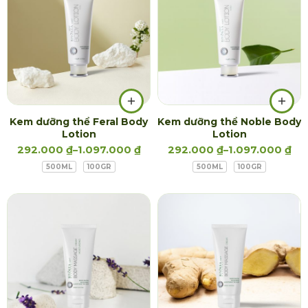
Kem dưỡng thể Feral Body
Kem dưỡng thể Noble Body
Lotion
Lotion
292.000
₫
–
1.097.000
₫
292.000
₫
–
1.097.000
₫
500ML
100GR
500ML
100GR