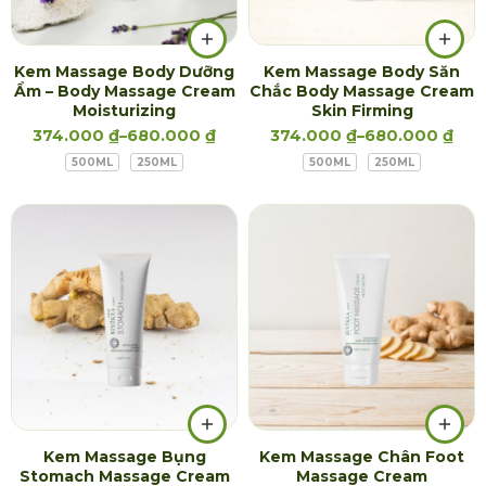
Kem Massage Body Dưỡng
Kem Massage Body Săn
Ẩm – Body Massage Cream
Chắc Body Massage Cream
Moisturizing
Skin Firming
374.000
₫
–
680.000
₫
374.000
₫
–
680.000
₫
500ML
250ML
500ML
250ML
Kem Massage Bụng
Kem Massage Chân Foot
Stomach Massage Cream
Massage Cream