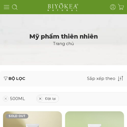
Mỹ phẩm thiên nhiên
Trang chủ
BỘ LỌC
Sắp xếp theo
500ML
Đặt lại
SOLD OUT