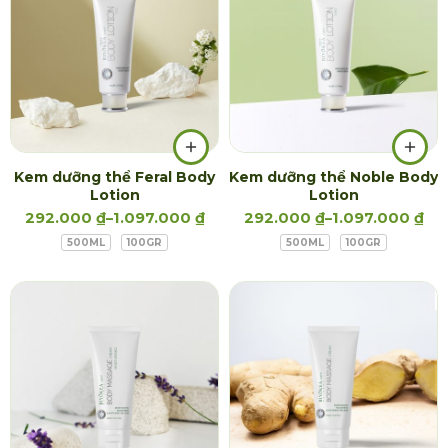
Kem dưỡng thể Feral Body
Kem dưỡng thể Noble Body
Lotion
Lotion
292.000
₫
–
1.097.000
₫
292.000
₫
–
1.097.000
₫
500ML
100GR
500ML
100GR