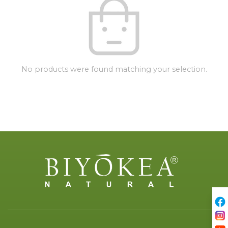
No products were found matching your selection.