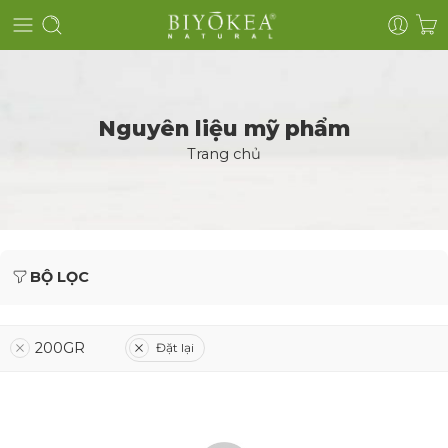
Nguyên liệu mỹ phẩm
Trang chủ
BỘ LỌC
200GR
Đặt lại