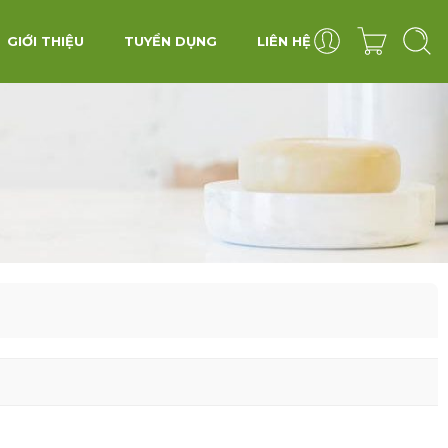
GIỚI THIỆU
TUYỂN DỤNG
LIÊN HỆ