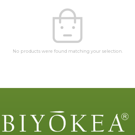
No products were found matching your selection.