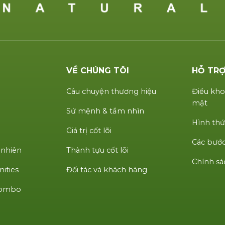
VỀ CHÚNG TÔI
HỖ TR
Câu chuyện thương hiệu
Điều kho
mật
Sứ mệnh & tầm nhìn
Hình thứ
Giá trị cốt lõi
Các bước
 nhiên
Thành tựu cốt lõi
Chính sá
ities
Đối tác và khách hàng
 Combo