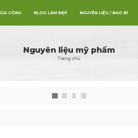
GIA CÔNG
BLOG LÀM ĐẸP
NGUYÊN LIỆU / BAO BÌ
Nguyên liệu mỹ phẩm
Trang chủ