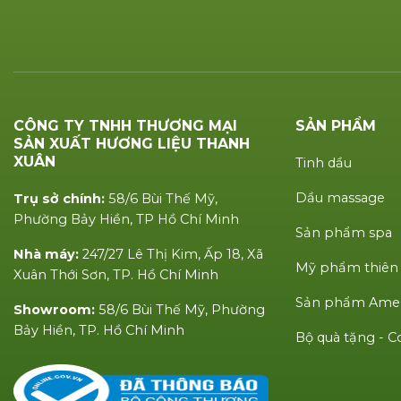
CÔNG TY TNHH THƯƠNG MẠI
SẢN PHẨM
SẢN XUẤT HƯƠNG LIỆU THANH
XUÂN
Tinh dầu
Dầu massage
Trụ sở chính:
58/6 Bùi Thế Mỹ,
Phường Bảy Hiền, TP Hồ Chí Minh
Sản phẩm spa
Nhà máy:
247/27 Lê Thị Kim, Ấp 18, Xã
Mỹ phẩm thiên
Xuân Thới Sơn, TP. Hồ Chí Minh
Sản phẩm Amen
Showroom:
58/6 Bùi Thế Mỹ, Phường
Bảy Hiền, TP. Hồ Chí Minh
Bộ quà tặng -