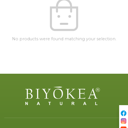
No products were found matching your selection.