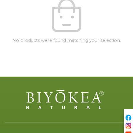
No products were found matching your selection.