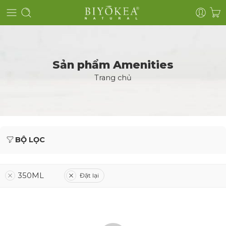
Sản phẩm Amenities
Trang chủ
BỘ LỌC
350ML
Đặt lại