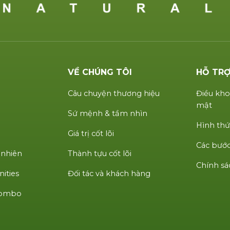
VỀ CHÚNG TÔI
HỖ TR
Câu chuyện thương hiệu
Điều kho
mật
Sứ mệnh & tầm nhìn
Hình thứ
Giá trị cốt lõi
Các bước
 nhiên
Thành tựu cốt lõi
Chính sá
ities
Đối tác và khách hàng
 Combo