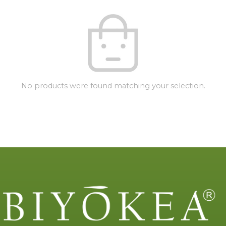
No products were found matching your selection.