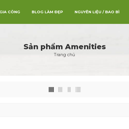
GIA CÔNG
BLOG LÀM ĐẸP
NGUYÊN LIỆU / BAO BÌ
Sản phẩm Amenities
Trang chủ