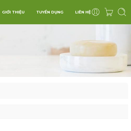
GIỚI THIỆU
TUYỂN DỤNG
LIÊN HỆ