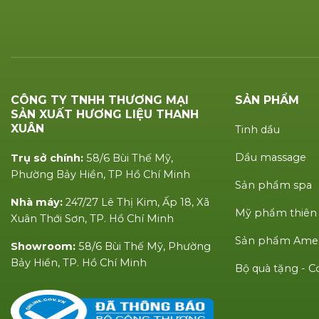
CÔNG TY TNHH THƯƠNG MẠI
SẢN PHẨM
SẢN XUẤT HƯƠNG LIỆU THANH
XUÂN
Tinh dầu
Dầu massage
Trụ sở chính:
58/6 Bùi Thế Mỹ,
Phường Bảy Hiền, TP Hồ Chí Minh
Sản phẩm spa
Nhà máy:
247/27 Lê Thị Kim, Ấp 18, Xã
Mỹ phẩm thiên
Xuân Thới Sơn, TP. Hồ Chí Minh
Sản phẩm Amen
Showroom:
58/6 Bùi Thế Mỹ, Phường
Bảy Hiền, TP. Hồ Chí Minh
Bộ quà tặng -