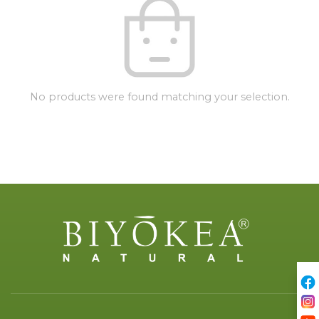
No products were found matching your selection.