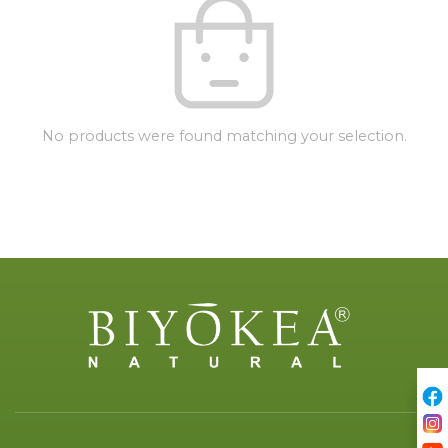
No products were found matching your selection.