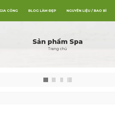
GIA CÔNG
BLOG LÀM ĐẸP
NGUYÊN LIỆU / BAO BÌ
Sản phẩm Spa
Trang chủ