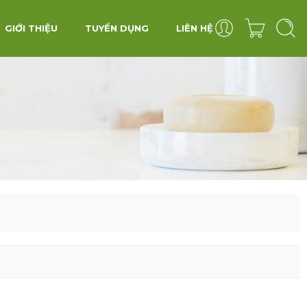
GIỚI THIỆU
TUYỂN DỤNG
LIÊN HỆ