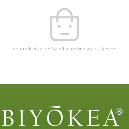
No products were found matching your selection.