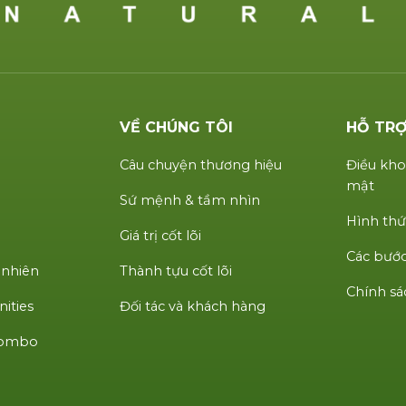
VỀ CHÚNG TÔI
HỖ TR
Câu chuyện thương hiệu
Điều kho
mật
Sứ mệnh & tầm nhìn
Hình thứ
Giá trị cốt lõi
Các bước
 nhiên
Thành tựu cốt lõi
Chính sá
ities
Đối tác và khách hàng
 Combo