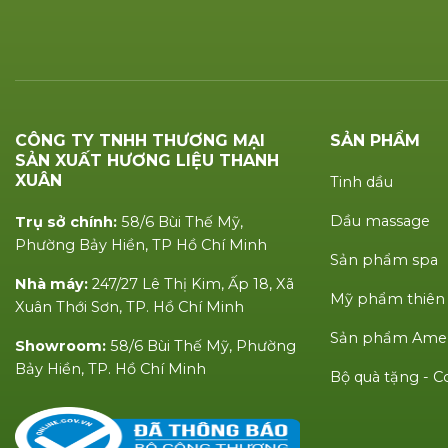
CÔNG TY TNHH THƯƠNG MẠI
SẢN PHẨM
SẢN XUẤT HƯƠNG LIỆU THANH
XUÂN
Tinh dầu
Dầu massage
Trụ sở chính:
58/6 Bùi Thế Mỹ,
Phường Bảy Hiền, TP Hồ Chí Minh
Sản phẩm spa
Nhà máy:
247/27 Lê Thị Kim, Ấp 18, Xã
Mỹ phẩm thiên
Xuân Thới Sơn, TP. Hồ Chí Minh
Sản phẩm Amen
Showroom:
58/6 Bùi Thế Mỹ, Phường
Bảy Hiền, TP. Hồ Chí Minh
Bộ quà tặng -