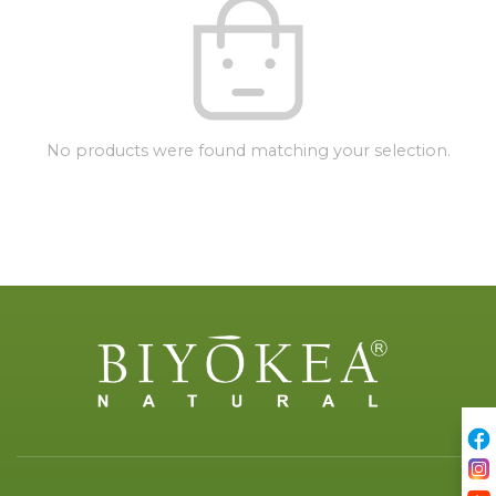
No products were found matching your selection.