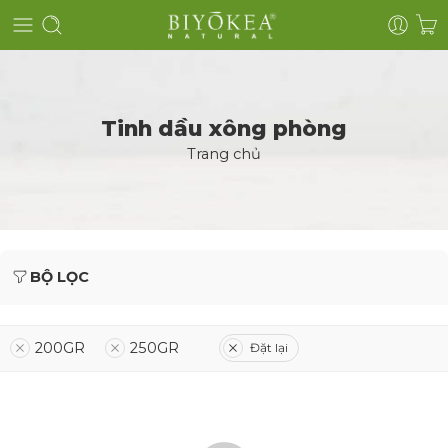
Tinh dầu xông phòng
Trang chủ
BỘ LỌC
200GR
250GR
Đặt lại