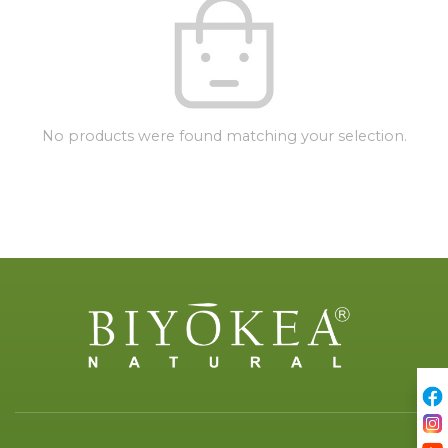
No products were found matching your selection.