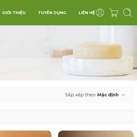
GIỚI THIỆU
TUYỂN DỤNG
LIÊN HỆ
Sắp xếp theo
Mặc định