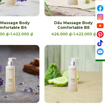
 Massage Body
Dầu Massage Body
mfortable B4
Comfortable B8
000
₫
–
1.422.000
₫
426.000
₫
–
1.422.000
₫