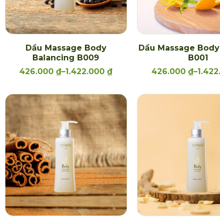
Dầu Massage Body
Dầu Massage Body
Balancing B009
B001
426.000
₫
–
1.422.000
₫
426.000
₫
–
1.42