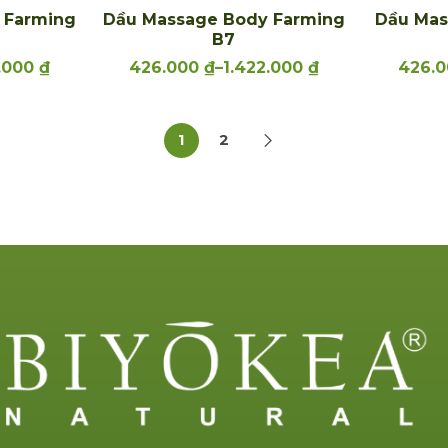
 Farming
Dầu Massage Body Farming
Dầu Mas
B7
2.000
₫
426.000
₫
–
1.422.000
₫
426.
1
2