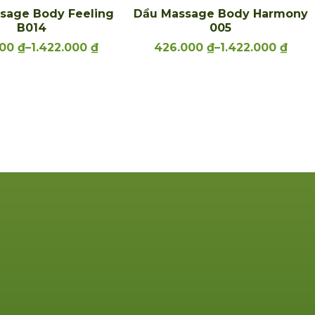
sage Body Feeling
Dầu Massage Body Harmony
B014
005
000
₫
–
1.422.000
₫
426.000
₫
–
1.422.000
₫