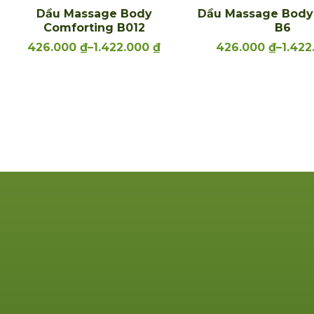
Dầu Massage Body
Dầu Massage Body
Comforting B012
B6
426.000
₫
–
1.422.000
₫
426.000
₫
–
1.42