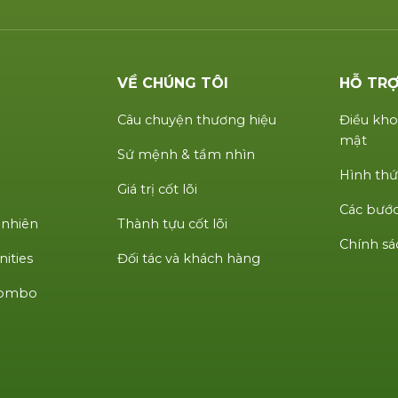
VỀ CHÚNG TÔI
HỖ TR
Câu chuyện thương hiệu
Điều kho
mật
Sứ mệnh & tầm nhìn
Hình thứ
Giá trị cốt lõi
Các bước
 nhiên
Thành tựu cốt lõi
Chính sá
ities
Đối tác và khách hàng
 Combo