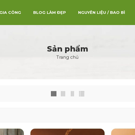
GIA CÔNG
BLOG LÀM ĐẸP
NGUYÊN LIỆU / BAO BÌ
Sản phẩm
Trang chủ