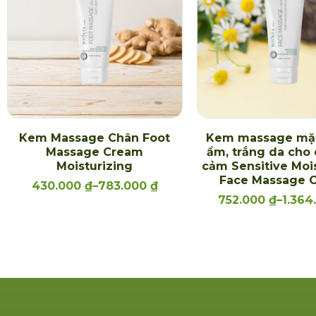
Kem Massage Chân Foot
Kem massage mặ
Massage Cream
ẩm, trắng da cho
Moisturizing
cảm Sensitive Moi
Face Massage 
430.000
₫
–
783.000
₫
752.000
₫
–
1.364