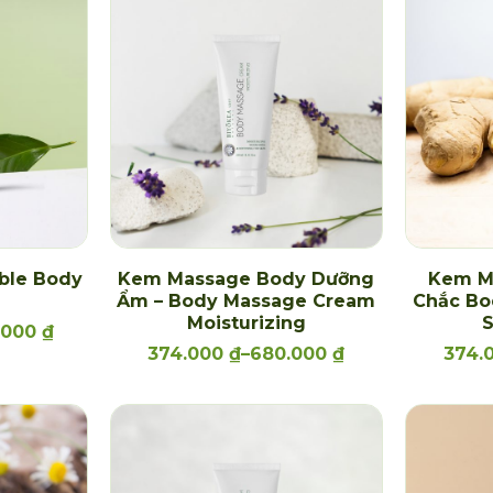
ble Body
Kem Massage Body Dưỡng
Kem M
Ẩm – Body Massage Cream
Chắc Bo
Moisturizing
S
7.000
₫
374.000
₫
–
680.000
₫
374.