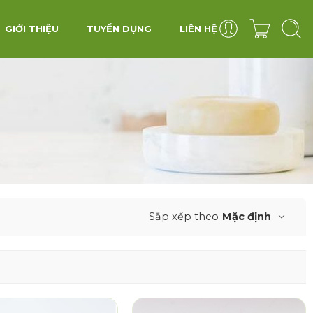
GIỚI THIỆU
TUYỂN DỤNG
LIÊN HỆ
Sắp xếp theo
Mặc định