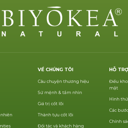
VỀ CHÚNG TÔI
HỖ TR
Câu chuyện thương hiệu
Điều kho
mật
Sứ mệnh & tầm nhìn
Hình thứ
Giá trị cốt lõi
Các bước
 nhiên
Thành tựu cốt lõi
Chính sá
ities
Đối tác và khách hàng