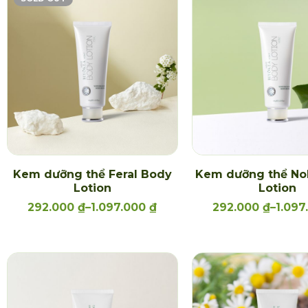
Kem dưỡng thể Feral Body
Kem dưỡng thể No
Lotion
Lotion
292.000
₫
–
1.097.000
₫
292.000
₫
–
1.09