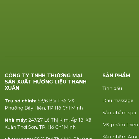
CÔNG TY TNHH THƯƠNG MẠI
SẢN PHẨM
SẢN XUẤT HƯƠNG LIỆU THANH
XUÂN
Tinh dầu
Dầu massage
Trụ sở chính:
58/6 Bùi Thế Mỹ,
Phường Bảy Hiền, TP Hồ Chí Minh
Sản phẩm spa
Nhà máy:
247/27 Lê Thị Kim, Ấp 18, Xã
Mỹ phẩm thiên
Xuân Thới Sơn, TP. Hồ Chí Minh
Sản phẩm Amen