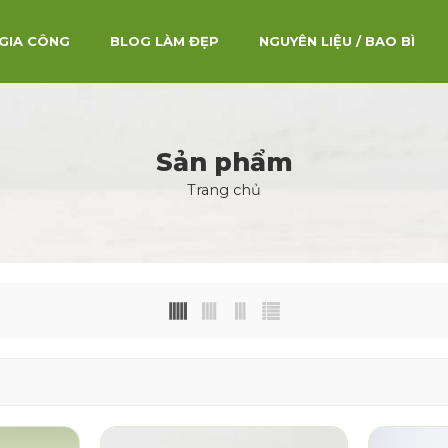
GIA CÔNG
BLOG LÀM ĐẸP
NGUYÊN LIỆU / BAO BÌ
Sản phẩm
Trang chủ