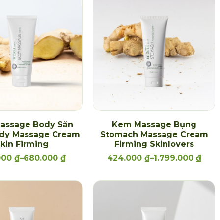
assage Body Săn
Kem Massage Bụng
dy Massage Cream
Stomach Massage Cream
kin Firming
Firming Skinlovers
000
₫
–
680.000
₫
424.000
₫
–
1.799.000
₫