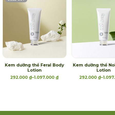
Kem dưỡng thể Feral Body
Kem dưỡng thể No
Lotion
Lotion
292.000
₫
–
1.097.000
₫
292.000
₫
–
1.09