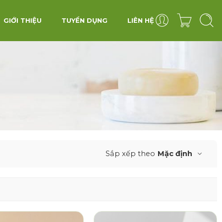
GIỚI THIỆU
TUYỂN DỤNG
LIÊN HỆ
Sắp xếp theo
Mặc định