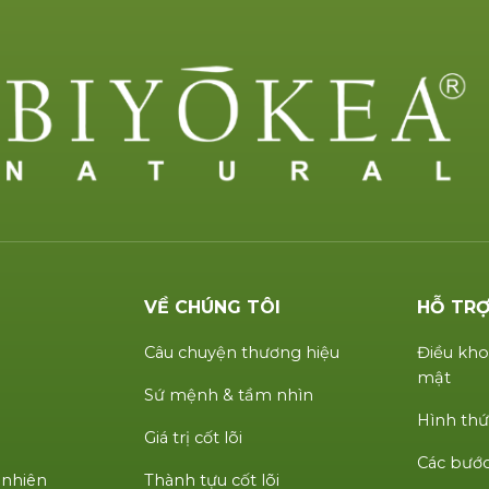
VỀ CHÚNG TÔI
HỖ TR
Câu chuyện thương hiệu
Điều kho
mật
Sứ mệnh & tầm nhìn
Hình thứ
Giá trị cốt lõi
Các bước
 nhiên
Thành tựu cốt lõi