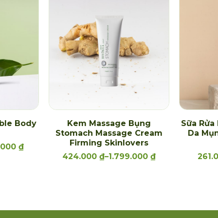
ble Body
Kem Massage Bụng
Sữa Rửa
Stomach Massage Cream
Da Mụn
Firming Skinlovers
7.000
₫
424.000
₫
–
1.799.000
₫
261.