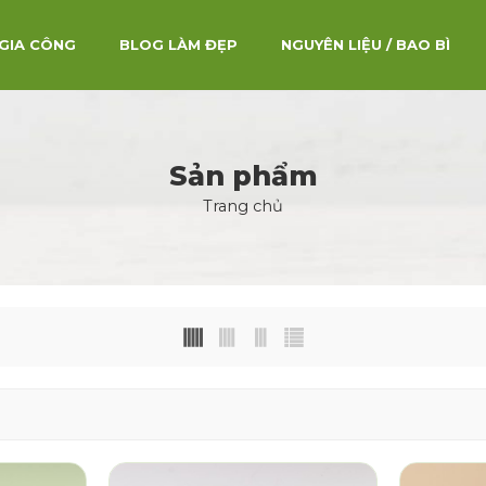
GIA CÔNG
BLOG LÀM ĐẸP
NGUYÊN LIỆU / BAO BÌ
Sản phẩm
Trang chủ