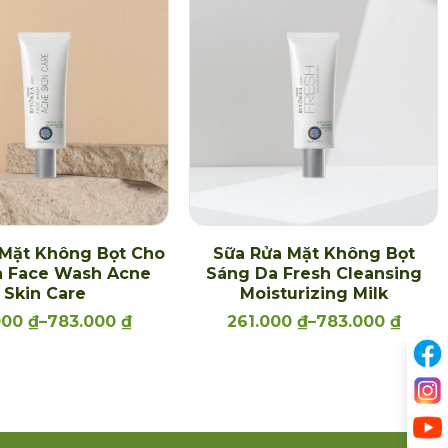
 Mặt Không Bọt Cho
Sữa Rửa Mặt Không Bọt
 Face Wash Acne
Sáng Da Fresh Cleansing
Skin Care
Moisturizing Milk
000
₫
–
783.000
₫
261.000
₫
–
783.000
₫