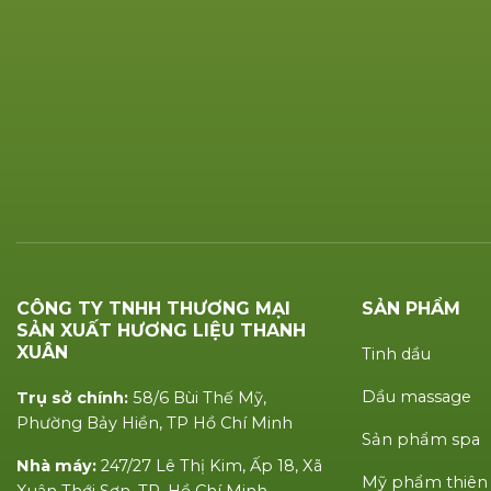
CÔNG TY TNHH THƯƠNG MẠI
SẢN PHẨM
SẢN XUẤT HƯƠNG LIỆU THANH
XUÂN
Tinh dầu
Dầu massage
Trụ sở chính:
58/6 Bùi Thế Mỹ,
Phường Bảy Hiền, TP Hồ Chí Minh
Sản phẩm spa
Nhà máy:
247/27 Lê Thị Kim, Ấp 18, Xã
Mỹ phẩm thiên
Xuân Thới Sơn, TP. Hồ Chí Minh