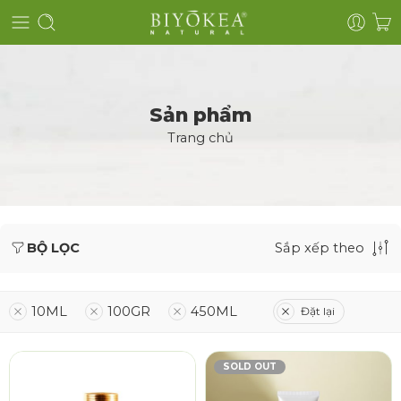
Sản phẩm
Trang chủ
BỘ LỌC
Sắp xếp theo
10ML
100GR
450ML
Đặt lại
SOLD OUT