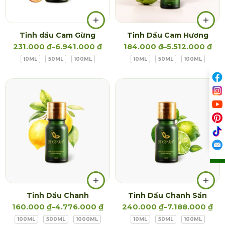
Tinh dầu Cam Gừng
Tinh Dầu Cam Hương
231.000
₫
–
6.941.000
₫
184.000
₫
–
5.512.000
₫
10ML
50ML
100ML
10ML
50ML
100ML
Tinh Dầu Chanh
Tinh Dầu Chanh Sần
160.000
₫
–
4.776.000
₫
240.000
₫
–
7.188.000
₫
100ML
500ML
1000ML
10ML
50ML
100ML