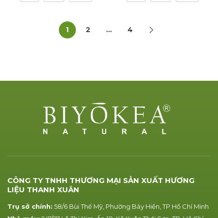
1
2
…
4
CÔNG TY TNHH THƯƠNG MẠI SẢN XUẤT HƯƠNG
LIỆU THANH XUÂN
Trụ sở chính:
58/6 Bùi Thế Mỹ, Phường Bảy Hiền, TP Hồ Chí Minh