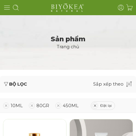
Sản phẩm
Trang chủ
BỘ LỌC
Sắp xếp theo
10ML
80GR
450ML
Đặt lại