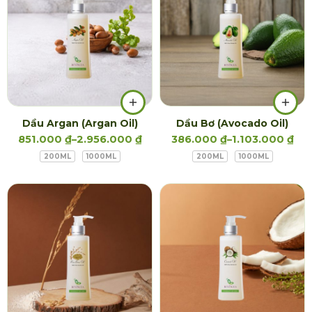
Dầu Argan (Argan Oil)
Dầu Bơ (Avocado Oil)
851.000
₫
–
2.956.000
₫
386.000
₫
–
1.103.000
₫
200ML
1000ML
200ML
1000ML