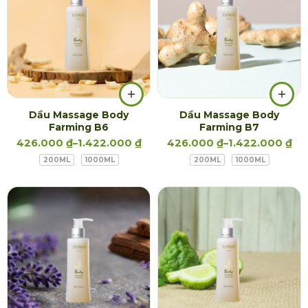
Dầu Massage Body
Dầu Massage Body
Farming B6
Farming B7
426.000
₫
–
1.422.000
₫
426.000
₫
–
1.422.000
₫
200ML
1000ML
200ML
1000ML