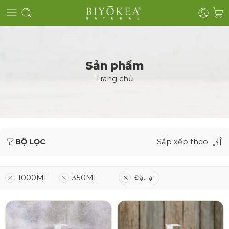
Sản phẩm
Trang chủ
BỘ LỌC
Sắp xếp theo
1000ML
350ML
Đặt lại