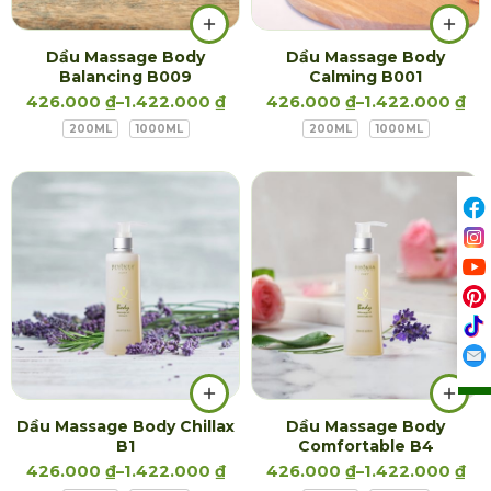
Dầu Massage Body
Dầu Massage Body
Balancing B009
Calming B001
426.000
₫
–
1.422.000
₫
426.000
₫
–
1.422.000
₫
200ML
1000ML
200ML
1000ML
Dầu Massage Body Chillax
Dầu Massage Body
B1
Comfortable B4
426.000
₫
–
1.422.000
₫
426.000
₫
–
1.422.000
₫