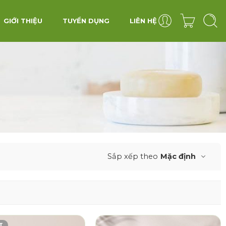
GIỚI THIỆU
TUYỂN DỤNG
LIÊN HỆ
Sắp xếp theo
Mặc định
T