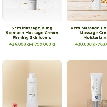
Kem Massage Bụng
Kem Massage Ch
Stomach Massage Cream
Massage Cr
Firming Skinlovers
Moisturizi
424.000
₫
–
1.799.000
₫
430.000
₫
–
783