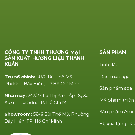
CÔNG TY TNHH THƯƠNG MẠI
SẢN PHẨM
SẢN XUẤT HƯƠNG LIỆU THANH
XUÂN
Tinh dầu
Dầu massage
Trụ sở chính:
58/6 Bùi Thế Mỹ,
Phường Bảy Hiền, TP Hồ Chí Minh
Sản phẩm spa
Nhà máy:
247/27 Lê Thị Kim, Ấp 18, Xã
Mỹ phẩm thiên
Xuân Thới Sơn, TP. Hồ Chí Minh
Sản phẩm Amen
Showroom:
58/6 Bùi Thế Mỹ, Phường
Bảy Hiền, TP. Hồ Chí Minh
Bộ quà tặng -