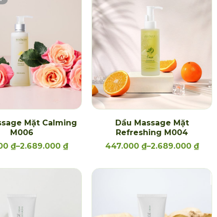
sage Mặt Calming
Dầu Massage Mặt
M006
Refreshing M004
000
₫
–
2.689.000
₫
447.000
₫
–
2.689.000
₫