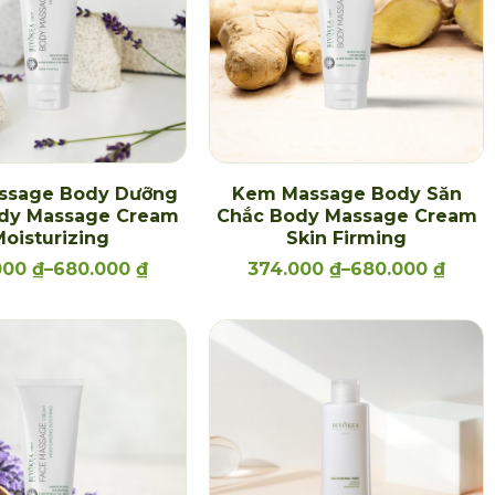
ssage Body Dưỡng
Kem Massage Body Săn
dy Massage Cream
Chắc Body Massage Cream
oisturizing
Skin Firming
000
₫
–
680.000
₫
374.000
₫
–
680.000
₫