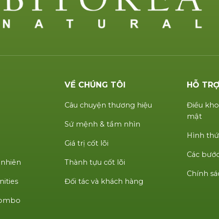
VỀ CHÚNG TÔI
HỖ TR
Câu chuyện thương hiệu
Điều kho
mật
Sứ mệnh & tầm nhìn
Hình thứ
Giá trị cốt lõi
Các bước
 nhiên
Thành tựu cốt lõi
Chính sá
ities
Đối tác và khách hàng
 Combo