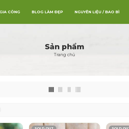
GIA CÔNG
BLOG LÀM ĐẸP
NGUYÊN LIỆU / BAO BÌ
Sản phẩm
Trang chủ
SOLD OUT
SOLD OU