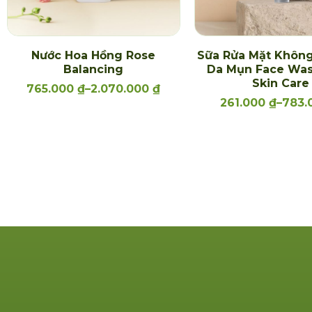
Nước Hoa Hồng Rose
Sữa Rửa Mặt Không
Balancing
Da Mụn Face Wa
Skin Care
765.000
₫
–
2.070.000
₫
261.000
₫
–
783.