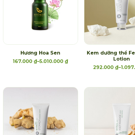
Hương Hoa Sen
Kem dưỡng thể Fe
Lotion
167.000
₫
–
5.010.000
₫
292.000
₫
–
1.09