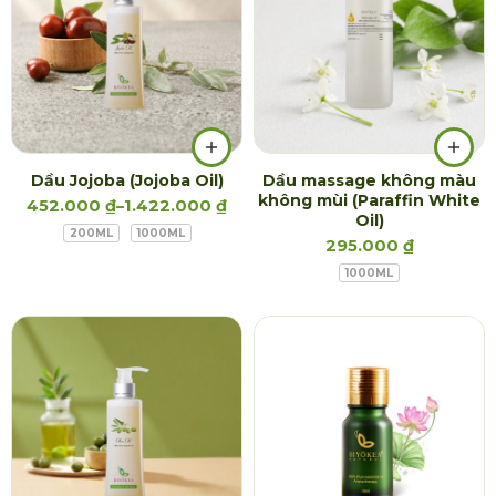
Dầu Jojoba (Jojoba Oil)
Dầu massage không màu
không mùi (Paraffin White
452.000
₫
–
1.422.000
₫
Oil)
200ML
1000ML
295.000
₫
1000ML