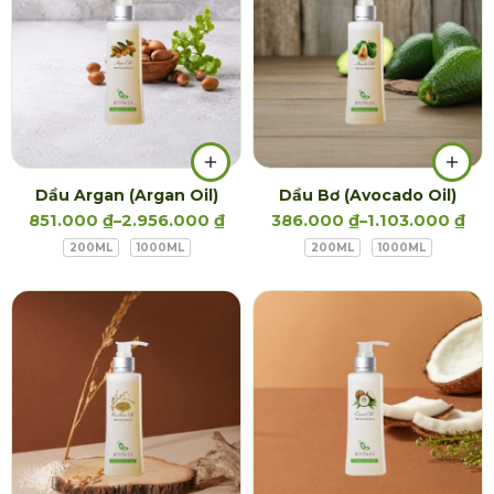
Dầu Argan (Argan Oil)
Dầu Bơ (Avocado Oil)
851.000
₫
–
2.956.000
₫
386.000
₫
–
1.103.000
₫
200ML
1000ML
200ML
1000ML