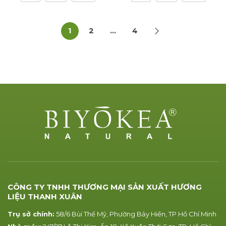
1
2
…
4
CÔNG TY TNHH THƯƠNG MẠI SẢN XUẤT HƯƠNG
LIỆU THANH XUÂN
Trụ sở chính:
58/6 Bùi Thế Mỹ, Phường Bảy Hiền, TP Hồ Chí Minh