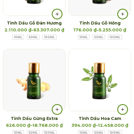
Tinh Dầu Gỗ Đàn Hương
Tinh Dầu Gỗ Hồng
2.110.000
₫
–
63.307.000
₫
176.000
₫
–
5.255.000
₫
10ML
50ML
100ML
10ML
50ML
100ML
Tinh Dầu Gừng Extra
Tinh Dầu Hoa Cam
626.000
₫
–
18.768.000
₫
394.000
₫
–
12.458.000
₫
10ML
50ML
100ML
10ML
50ML
100ML