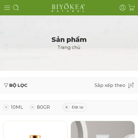
Sản phẩm
Trang chủ
BỘ LỌC
Sắp xếp theo
10ML
80GR
Đặt lại