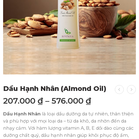
Dầu Hạnh Nhân (Almond Oil)
207.000
₫
–
576.000
₫
Dầu Hạnh Nhân
là loại dầu dưỡng da tự nhiên, thân thiện
và phù hợp với mọi loại da – từ da khô, da nhờn đến da
nhạy cảm. Với hàm lượng vitamin A, B, E dồi dào cùng các
dưỡng chất quý, dầu hạnh nhân giúp khôi phục độ ẩm,