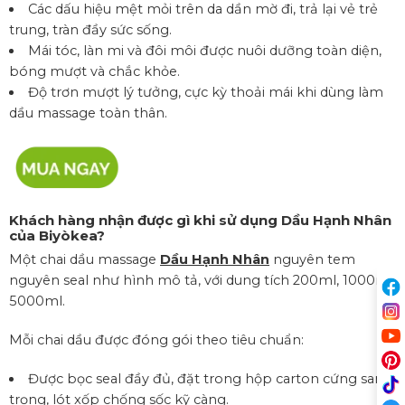
Các dấu hiệu mệt mỏi trên da dần mờ đi, trả lại vẻ trẻ
trung, tràn đầy sức sống.
Mái tóc, làn mi và đôi môi được nuôi dưỡng toàn diện,
bóng mượt và chắc khỏe.
Độ trơn mượt lý tưởng, cực kỳ thoải mái khi dùng làm
dầu massage toàn thân.
Khách hàng nhận được gì khi sử dụng Dầu Hạnh Nhân
của Biyòkea?
Một chai dầu massage
Dầu Hạnh Nhân
nguyên tem
nguyên seal như hình mô tả, với dung tích 200ml, 1000ml,
5000ml.
Mỗi chai dầu được đóng gói theo tiêu chuẩn:
Được bọc seal đầy đủ, đặt trong hộp carton cứng sang
trọng, lót xốp chống sốc kỹ càng.