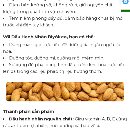
Đảm bảo không vỡ, không rò rỉ, giữ nguyên chất
lượng trong quá trình vận chuyển.
Tem niêm phong đầy đủ, đảm bảo hàng chưa bị mở
trước khi đến tay khách.
Với Dầu Hạnh Nhân Biyòkea, bạn có thể:
Dùng massage trực tiếp để dưỡng da, ngăn ngừa lão
hóa.
Dưỡng tóc, dưỡng mi, dưỡng môi mềm mịn.
Sử dụng để pha loãng tinh dầu trước khi thoa trực tiếp
lên da trong các liệu pháp trị liệu hương thơm.
Thành phần sản phẩm
Dầu hạnh nhân nguyên chất:
Giàu vitamin A, B, E cùng
các axit béo tự nhiên, nuôi dưỡng và bảo vệ da.