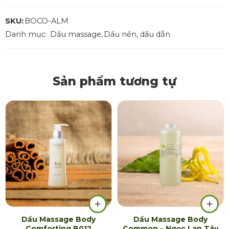
SKU:
BOCO-ALM
Danh mục:
Dầu massage
,
Dầu nền, dầu dẫn
Sản phẩm tương tự
Dầu Massage Body
Dầu Massage Body
Comforting B012
Common – Ngọc Lan Tây