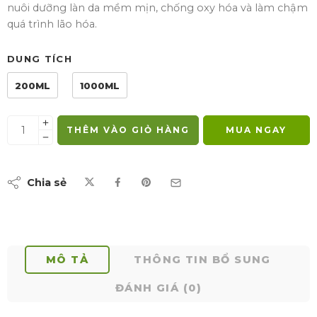
nuôi dưỡng làn da mềm mịn, chống oxy hóa và làm chậm
quá trình lão hóa.
DUNG TÍCH
200ML
1000ML
THÊM VÀO GIỎ HÀNG
MUA NGAY
Chia sẻ
MÔ TẢ
THÔNG TIN BỔ SUNG
ĐÁNH GIÁ (0)