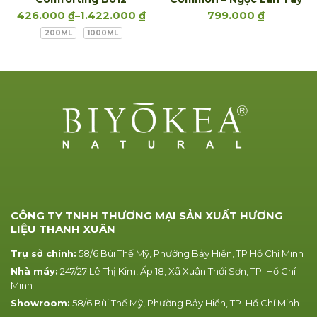
426.000
₫
–
1.422.000
₫
799.000
₫
200ML
1000ML
CÔNG TY TNHH THƯƠNG MẠI SẢN XUẤT HƯƠNG
LIỆU THANH XUÂN
Trụ sở chính:
58/6 Bùi Thế Mỹ, Phường Bảy Hiền, TP Hồ Chí Minh
Nhà máy:
247/27 Lê Thị Kim, Ấp 18, Xã Xuân Thới Sơn, TP. Hồ Chí
Minh
Showroom:
58/6 Bùi Thế Mỹ, Phường Bảy Hiền, TP. Hồ Chí Minh