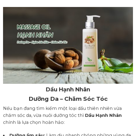
Dầu Hạnh Nhân
Dưỡng Da – Chăm Sóc Tóc
Nếu bạn đang tìm kiếm một loại dầu thiên nhiên vừa
chăm sóc da, vừa nuôi dưỡng tóc thì
Dầu Hạnh Nhân
chính là lựa chọn hoàn hảo:
Dưỡng ẩm sâu:
Làm dịu nhanh chóng những vùng da