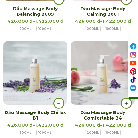
Dầu Massage Body
Dầu Massage Body
Balancing B009
Calming B001
426.000
₫
–
1.422.000
₫
426.000
₫
–
1.422.000
₫
200ML
1000ML
200ML
1000ML
Dầu Massage Body Chillax
Dầu Massage Body
B1
Comfortable B4
426.000
₫
–
1.422.000
₫
426.000
₫
–
1.422.000
₫
200ML
1000ML
200ML
1000ML