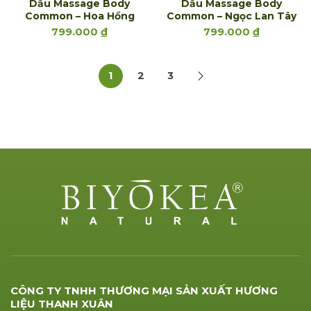
Dầu Massage Body
Dầu Massage Body
Common – Hoa Hồng
Common – Ngọc Lan Tây
799.000
₫
799.000
₫
1
2
3
CÔNG TY TNHH THƯƠNG MẠI SẢN XUẤT HƯƠNG
LIỆU THANH XUÂN