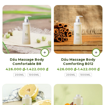
Dầu Massage Body
Dầu Massage Body
Comfortable B8
Comforting B012
426.000
₫
–
1.422.000
₫
426.000
₫
–
1.422.000
₫
200ML
1000ML
200ML
1000ML