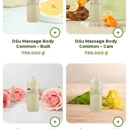
Dầu Massage Body
Dầu Massage Body
Common – Bưởi
Common – Cam
799.000
₫
799.000
₫