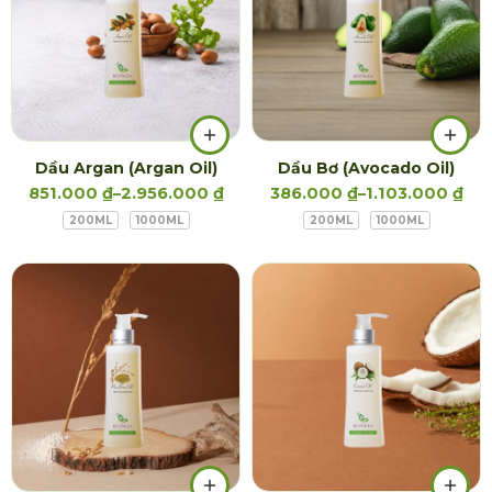
Dầu Argan (Argan Oil)
Dầu Bơ (Avocado Oil)
851.000
₫
–
2.956.000
₫
386.000
₫
–
1.103.000
₫
200ML
1000ML
200ML
1000ML