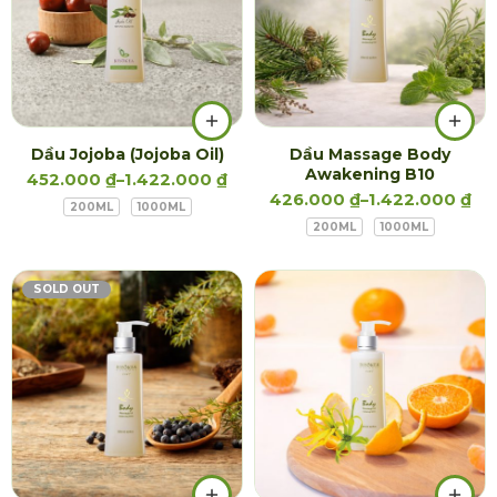
Dầu Jojoba (Jojoba Oil)
Dầu Massage Body
Awakening B10
452.000
₫
–
1.422.000
₫
426.000
₫
–
1.422.000
₫
200ML
1000ML
200ML
1000ML
SOLD OUT