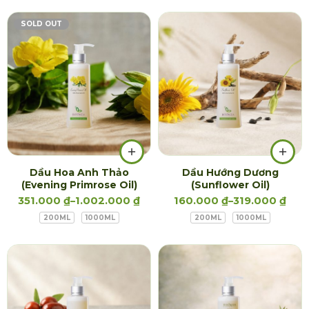
SOLD OUT
Dầu Hoa Anh Thảo
Dầu Hướng Dương
(Evening Primrose Oil)
(Sunflower Oil)
351.000
₫
–
1.002.000
₫
160.000
₫
–
319.000
₫
200ML
1000ML
200ML
1000ML