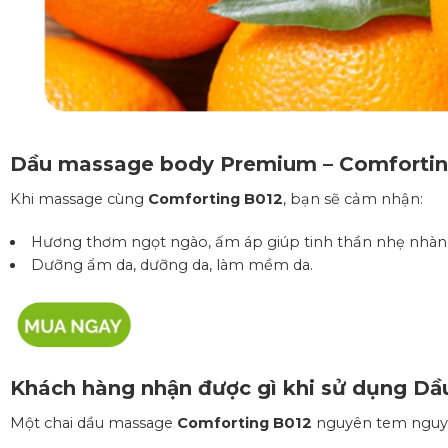
Dầu massage body Premium – Comfortin
Khi massage cùng
Comforting B012
, bạn sẽ cảm nhận:
Hương thơm ngọt ngào, ấm áp giúp tinh thần nhẹ nhàng
Dưỡng ẩm da, dưỡng da, làm mềm da.
Khách hàng nhận được gì khi sử dụng
Dầu
Một chai dầu massage
Comforting B012
nguyên tem nguyê