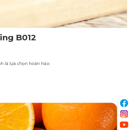
ing B012
h là lựa chọn hoàn hảo: