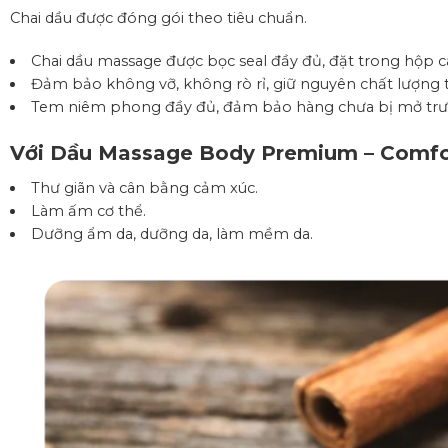
Chai dầu được đóng gói theo tiêu chuẩn.
Chai dầu massage được bọc seal đầy đủ, đặt trong hộp c
Đảm bảo không vỡ, không rò rỉ, giữ nguyên chất lượng t
Tem niêm phong đầy đủ, đảm bảo hàng chưa bị mở trướ
Với Dầu Massage Body Premium – Comfor
Thư giãn và cân bằng cảm xúc.
Làm ấm cơ thể.
Dưỡng ẩm da, dưỡng da, làm mềm da.