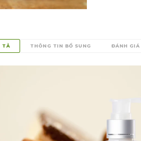
 TẢ
THÔNG TIN BỔ SUNG
ĐÁNH GIÁ 