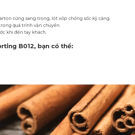
arton cứng sang trọng, lót xốp chống sốc kỹ càng.
rong quá trình vận chuyển.
c khi đến tay khách.
ting B012, bạn có thể: