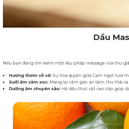
Dầu Mas
Nếu bạn đang tìm kiếm một liệu pháp massage vừa thư giãn
Hương thơm vỗ về:
Sự hòa quyện giữa Cam ngọt tươi má
Sưởi ấm cảm xúc:
Mang lại cảm giác an tâm, thư thái và
Dưỡng ẩm chuyên sâu:
Hệ dầu thực vật cao cấp giúp d