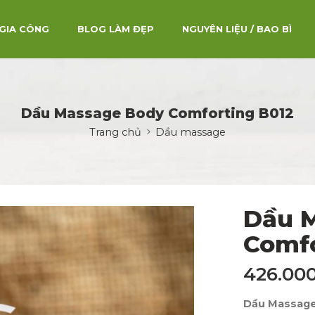
GIA CÔNG
BLOG LÀM ĐẸP
NGUYÊN LIỆU / BAO BÌ
Dầu Massage Body Comforting B012
Trang chủ
Dầu massage
Dầu 
Comfo
426.00
Dầu Massage