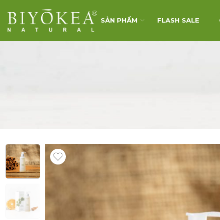
SẢN PHẨM
FLASH SALE