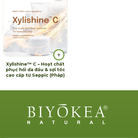
Xylishine™ C – Hoạt chất
phục hồi da đầu & sợi tóc
cao cấp từ Seppic (Pháp)