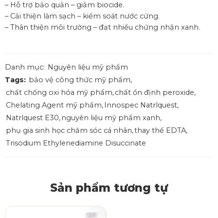
– Hỗ trợ bảo quản – giảm biocide.
– Cải thiện làm sạch – kiểm soát nước cứng.
– Thân thiện môi trường – đạt nhiều chứng nhận xanh.
Danh mục:
Nguyên liệu mỹ phẩm
Tags:
bảo vệ công thức mỹ phẩm
,
chất chống oxi hóa mỹ phẩm
,
chất ổn định peroxide
,
Chelating Agent mỹ phẩm
,
Innospec Natrlquest
,
Natrlquest E30
,
nguyên liệu mỹ phẩm xanh
,
phụ gia sinh học chăm sóc cá nhân
,
thay thế EDTA
,
Trisodium Ethylenediamine Disuccinate
Sản phẩm tương tự