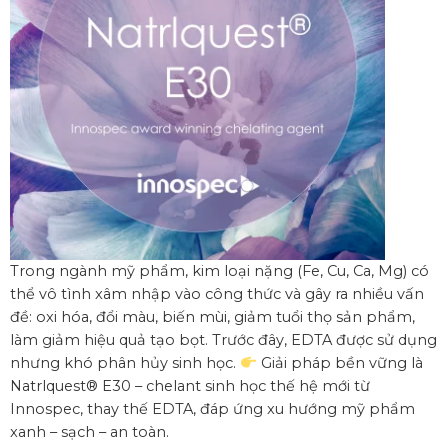
Trong ngành mỹ phẩm, kim loại nặng (Fe, Cu, Ca, Mg) có
thể vô tình xâm nhập vào công thức và gây ra nhiều vấn
đề: oxi hóa, đổi màu, biến mùi, giảm tuổi thọ sản phẩm,
làm giảm hiệu quả tạo bọt. Trước đây, EDTA được sử dụng
nhưng khó phân hủy sinh học.
Giải pháp bền vững là
Natrlquest® E30 – chelant sinh học thế hệ mới từ
Innospec, thay thế EDTA, đáp ứng xu hướng mỹ phẩm
xanh – sạch – an toàn.