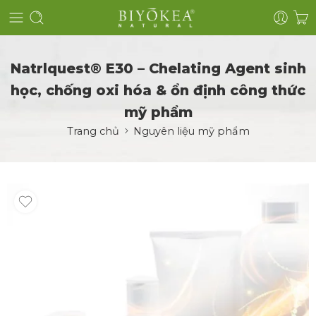
Natrlquest® E30 – Chelating Agent sinh
học, chống oxi hóa & ổn định công thức
mỹ phẩm
Trang chủ
Nguyên liệu mỹ phẩm