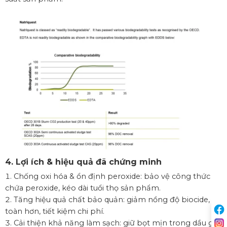
4. Lợi ích & hiệu quả đã chứng minh
Chống oxi hóa & ổn định peroxide: bảo vệ công thức
chứa peroxide, kéo dài tuổi thọ sản phẩm.
Tăng hiệu quả chất bảo quản: giảm nồng độ biocide, an
toàn hơn, tiết kiệm chi phí.
Cải thiện khả năng làm sạch: giữ bọt mịn trong dầu gội,