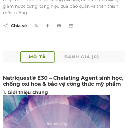
giảm nước cứng, tăng hiệu quả bảo quản và thân thiện
môi trường.
Chia sẻ
MÔ TẢ
ĐÁNH GIÁ (0)
Natrlquest® E30 – Chelating Agent sinh học,
chống oxi hóa & bảo vệ công thức mỹ phẩm
1. Giới thiệu chung