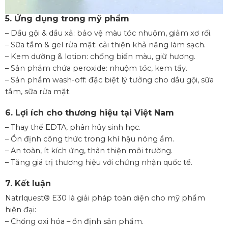
5. Ứng dụng trong mỹ phẩm
– Dầu gội & dầu xả: bảo vệ màu tóc nhuộm, giảm xơ rối.
– Sữa tắm & gel rửa mặt: cải thiện khả năng làm sạch.
– Kem dưỡng & lotion: chống biến màu, giữ hương.
– Sản phẩm chứa peroxide: nhuộm tóc, kem tẩy.
– Sản phẩm wash-off: đặc biệt lý tưởng cho dầu gội, sữa
tắm, sữa rửa mặt.
6. Lợi ích cho thương hiệu tại Việt Nam
– Thay thế EDTA, phân hủy sinh học.
– Ổn định công thức trong khí hậu nóng ẩm.
– An toàn, ít kích ứng, thân thiện môi trường.
– Tăng giá trị thương hiệu với chứng nhận quốc tế.
7. Kết luận
Natrlquest® E30 là giải pháp toàn diện cho mỹ phẩm
hiện đại:
– Chống oxi hóa – ổn định sản phẩm.