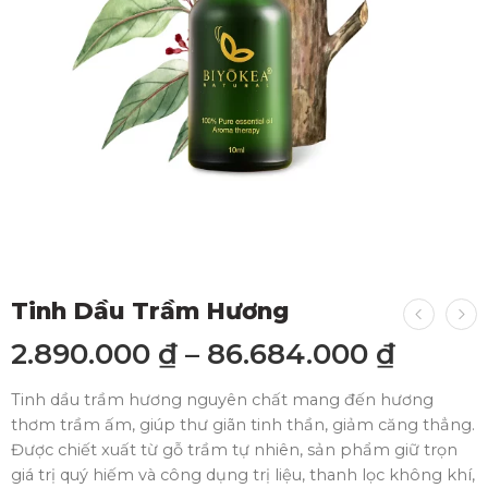
Tinh Dầu Trầm Hương
2.890.000
₫
–
86.684.000
₫
Tinh dầu trầm hương nguyên chất mang đến hương
thơm trầm ấm, giúp thư giãn tinh thần, giảm căng thẳng.
Được chiết xuất từ gỗ trầm tự nhiên, sản phẩm giữ trọn
giá trị quý hiếm và công dụng trị liệu, thanh lọc không khí,