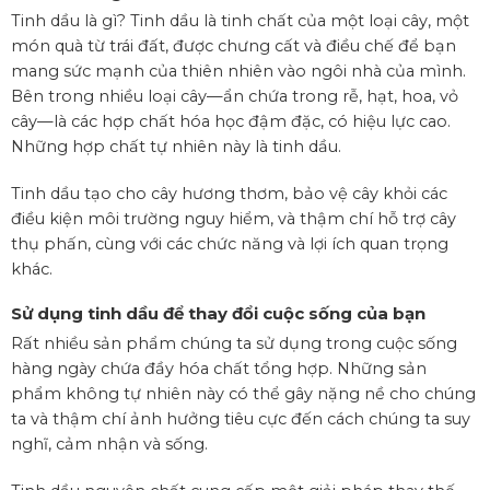
Tinh dầu là gì? Tinh dầu là tinh chất của một loại cây, một
món quà từ trái đất, được chưng cất và điều chế để bạn
mang sức mạnh của thiên nhiên vào ngôi nhà của mình.
Bên trong nhiều loại cây—ẩn chứa trong rễ, hạt, hoa, vỏ
cây—là các hợp chất hóa học đậm đặc, có hiệu lực cao.
Những hợp chất tự nhiên này là tinh dầu.
Tinh dầu tạo cho cây hương thơm, bảo vệ cây khỏi các
điều kiện môi trường nguy hiểm, và thậm chí hỗ trợ cây
thụ phấn, cùng với các chức năng và lợi ích quan trọng
khác.
Sử dụng tinh dầu để thay đổi cuộc sống của bạn
Rất nhiều sản phẩm chúng ta sử dụng trong cuộc sống
hàng ngày chứa đầy hóa chất tổng hợp. Những sản
phẩm không tự nhiên này có thể gây nặng nề cho chúng
ta và thậm chí ảnh hưởng tiêu cực đến cách chúng ta suy
nghĩ, cảm nhận và sống.