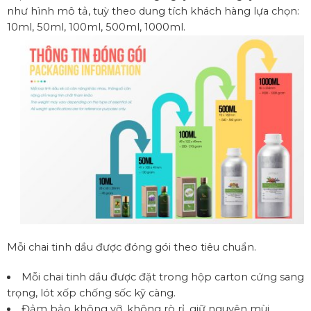
như hình mô tả, tuỳ theo dung tích khách hàng lựa chọn:
10ml, 50ml, 100ml, 500ml, 1000ml.
Mỗi chai tinh dầu được đóng gói theo tiêu chuẩn.
Mỗi chai tinh dầu được đặt trong hộp carton cứng sang
trọng, lót xốp chống sốc kỹ càng.
Đảm bảo không vỡ, không rò rỉ, giữ nguyên mùi