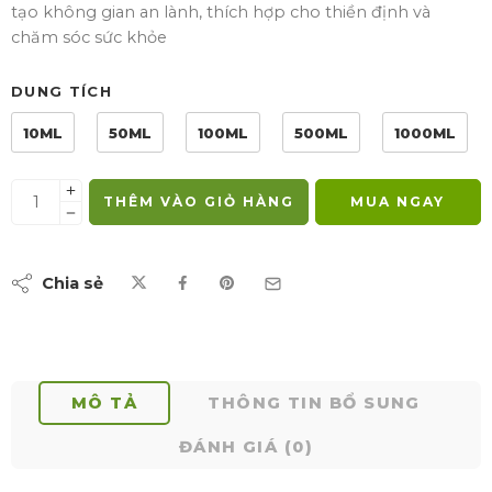
tạo không gian an lành, thích hợp cho thiền định và
chăm sóc sức khỏe
DUNG TÍCH
10ML
50ML
100ML
500ML
1000ML
THÊM VÀO GIỎ HÀNG
MUA NGAY
Chia sẻ
MÔ TẢ
THÔNG TIN BỔ SUNG
ĐÁNH GIÁ (0)