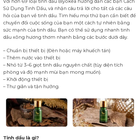
Với hơn 69 loại tinh dầu
Biyòkea
hướng dẫn các bạn Cách
Sử Dụng Tinh Dầu, và nhận câu trả lời cho tất cả các câu
hỏi của bạn về tinh dầu. Tìm hiểu mọi thứ bạn cần biết để
chuyển đổi cuộc sống của bạn một cách tự nhiên bằng
sức mạnh của tinh dầu. Bạn có thể sử dụng nhanh tinh
dầu xông hương thơm nhanh bằng các bước dưới dây.
– Chuẩn bị thiết bị (Đèn hoặc máy khuếch tán)
– Thêm nước vào thiết bị
– Nhỏ từ 3–6 giọt tinh dầu nguyên chất (tùy diện tích
phòng và độ mạnh mùi bạn mong muốn).
– Khởi động thiết bị
– Thư giãn và tận hưởng.
Tinh dầu là gì?