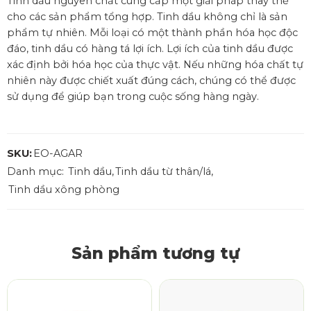
Tinh dầu nguyên chất cung cấp một giải pháp thay thế
cho các sản phẩm tổng hợp. Tinh dầu không chỉ là sản
phẩm tự nhiên. Mỗi loại có một thành phần hóa học độc
đáo, tinh dầu có hàng tá lợi ích. Lợi ích của tinh dầu được
xác định bởi hóa học của thực vật. Nếu những hóa chất tự
nhiên này được chiết xuất đúng cách, chúng có thể được
sử dụng để giúp bạn trong cuộc sống hàng ngày.
SKU:
EO-AGAR
Danh mục:
Tinh dầu
,
Tinh dầu từ thân/lá
,
Tinh dầu xông phòng
Sản phẩm tương tự