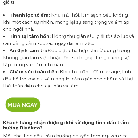
giá trị:
Thanh lọc tổ ấm:
Khử mùi hôi, làm sạch bầu không
khí một cách tự nhiên, mang lại sự sang trọng và ấm áp
cho ngôi nhà.
Tĩnh tại tâm hồn:
Hỗ trợ thư giãn sâu, giải tỏa áp lực và
cân bằng cảm xúc sau ngày dài làm việc.
An định tâm trí:
Đặc biệt phù hợp khi sử dụng trong
không gian làm việc hoặc đọc sách, giúp tăng cường sự
tập trung và sự minh mẫn.
Chăm sóc toàn diện:
Khi pha loãng để massage, tinh
dầu hỗ trợ xoa dịu và mang lại cảm giác nhẹ nhõm và thư
thái toàn diện cho cả thân và tâm.
Khách hàng nhận được gì khi sử dụng tinh dầu trầm
hương Biyòkea?
Một chai tinh dầu trầm hương nguyên tem nguyên seal