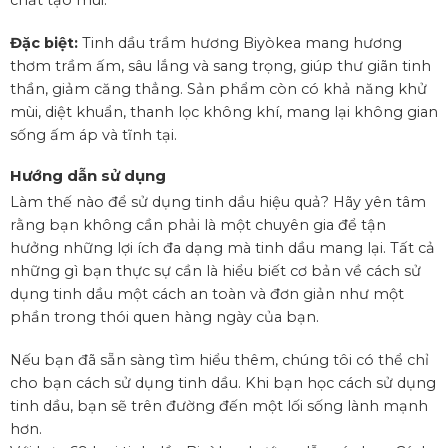
Đặc biệt:
Tinh dầu trầm hương Biyòkea mang hương
thơm trầm ấm, sâu lắng và sang trọng, giúp thư giãn tinh
thần, giảm căng thẳng. Sản phẩm còn có khả năng khử
mùi, diệt khuẩn, thanh lọc không khí, mang lại không gian
sống ấm áp và tĩnh tại.
Hướng dẫn sử dụng
Làm thế nào để sử dụng tinh dầu hiệu quả? Hãy yên tâm
rằng bạn không cần phải là một chuyên gia để tận
hưởng những lợi ích đa dạng mà tinh dầu mang lại. Tất cả
những gì bạn thực sự cần là hiểu biết cơ bản về cách sử
dụng tinh dầu một cách an toàn và đơn giản như một
phần trong thói quen hàng ngày của bạn.
Nếu bạn đã sẵn sàng tìm hiểu thêm, chúng tôi có thể chỉ
cho bạn cách sử dụng tinh dầu. Khi bạn học cách sử dụng
tinh dầu, bạn sẽ trên đường đến một lối sống lành mạnh
hơn.