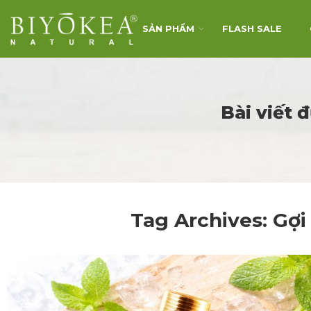
SẢN PHẨM
FLASH SALE
Bài viết 
Tag Archives:
Gợi