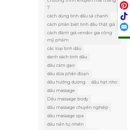
Chương trình khuyến mãi tháng
7
cách dùng tinh dầu sả chanh
cách phân biệt tinh dầu thật giả
cách đánh giá vendor gia công
mỹ phẩm
các loại tinh dầu
danh sách tinh dầu
dầu cám gạo
dầu dừa phân đoạn
dầu hướng dương
dầu hạt nho
dầu massage
Dầu massage body
dầu massage chuyên nghiệp
dầu massage spa
dầu nền tự nhiên