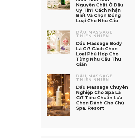
Nguyên Chất Ở Đâu
Uy Tín? Cách Nhận
Biết Và Chọn Đúng
Loại Cho Nhu Cầu
DẦU MASSAGE
THIÊN NHIÊN
Dầu Massage Body
Là Gì? Cách Chọn
Loại Phù Hợp Cho
Từng Nhu Cầu Thư
Giãn
DẦU MASSAGE
THIÊN NHIÊN
Dầu Massage Chuyên
Nghiệp Cho Spa Là
Gì? Tiêu Chuẩn Lựa
Chọn Dành Cho Chủ
Spa, Resort