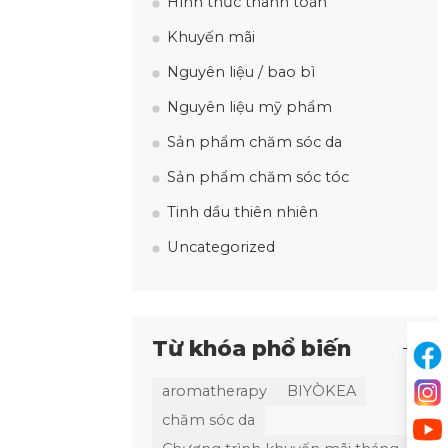
Hình thức thanh toán
Khuyến mãi
Nguyên liệu / bao bì
Nguyên liệu mỹ phẩm
Sản phẩm chăm sóc da
Sản phẩm chăm sóc tóc
Tinh dầu thiên nhiên
Uncategorized
Từ khóa phổ biến
aromatherapy
BIYÒKEA
chăm sóc da