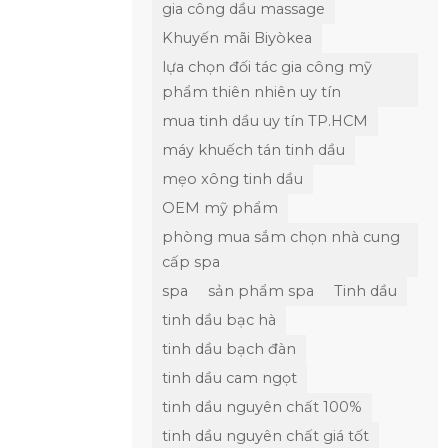
gia công dầu massage
Khuyến mãi Biyòkea
lựa chọn đối tác gia công mỹ
phẩm thiên nhiên uy tín
mua tinh dầu uy tín TP.HCM
máy khuếch tán tinh dầu
mẹo xông tinh dầu
OEM mỹ phẩm
phòng mua sắm chọn nhà cung
cấp spa
spa
sản phẩm spa
Tinh dầu
tinh dầu bạc hà
tinh dầu bạch đàn
tinh dầu cam ngọt
tinh dầu nguyên chất 100%
tinh dầu nguyên chất giá tốt