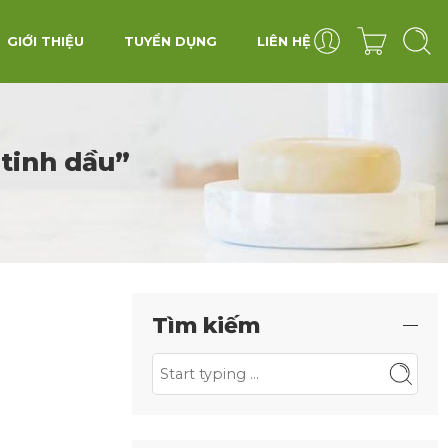
GIỚI THIỆU
TUYỂN DỤNG
LIÊN HỆ
 tinh dầu”
Tìm kiếm