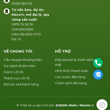
0938 383 415
Tư vấn Spa, dự án,
Resort, mở đại lý, gia
công sản xuất:
0979 79 36 76
028 62922690
(+84-28) 6292 2705
Ext: 10
VỀ CHÚNG TÔI
HỖ TRỢ
Câu chuyện thương hiệu
Điều khoản & chính sách bảo
Phone
mật
Sứ mệnh & tầm nhìn
Hình thức thanh toán
Giá trị cốt lõi
Zalo
Các bước đặt hàng
Thành tựu cốt lõi
Chính sách đổi hàng
Đối tác và khách hàng
© Thiết kế và lập trình bởi