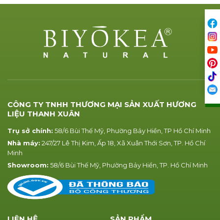
CÔNG TY TNHH THƯƠNG MẠI SẢN XUẤT HƯƠNG
LIỆU THANH XUÂN
Trụ sở chính:
58/6 Bùi Thế Mỹ, Phường Bảy Hiền, TP Hồ Chí Minh
Nhà máy:
247/27 Lê Thị Kim, Ấp 18, Xã Xuân Thới Sơn, TP. Hồ Chí
Minh
Showroom:
58/6 Bùi Thế Mỹ, Phường Bảy Hiền, TP. Hồ Chí Minh
LIÊN HỆ
SẢN PHẨM