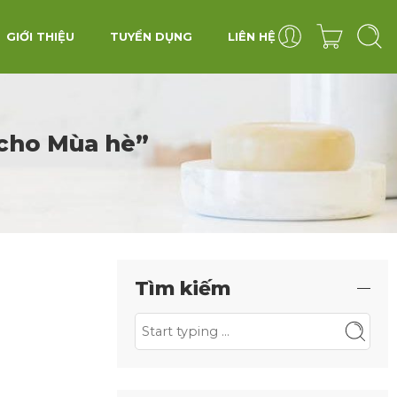
GIỚI THIỆU
TUYỂN DỤNG
LIÊN HỆ
 cho Mùa hè”
Tìm kiếm