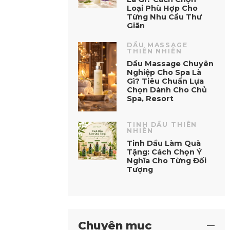
Loại Phù Hợp Cho
Từng Nhu Cầu Thư
Giãn
DẦU MASSAGE
THIÊN NHIÊN
Dầu Massage Chuyên
Nghiệp Cho Spa Là
Gì? Tiêu Chuẩn Lựa
Chọn Dành Cho Chủ
Spa, Resort
TINH DẦU THIÊN
NHIÊN
Tinh Dầu Làm Quà
Tặng: Cách Chọn Ý
Nghĩa Cho Từng Đối
Tượng
Chuyên mục