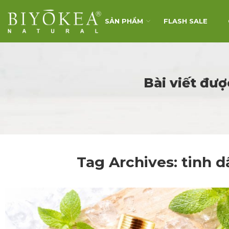
SẢN PHẨM
FLASH SALE
Bài viết đư
Tag Archives:
tinh 