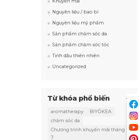
Khuyến mãi
Nguyên liệu / bao bì
Nguyên liệu mỹ phẩm
Sản phẩm chăm sóc da
Sản phẩm chăm sóc tóc
Tinh dầu thiên nhiên
Uncategorized
Từ khóa phổ biến
aromatherapy
BIYÒKEA
chăm sóc da
Chương trình khuyến mãi tháng
7