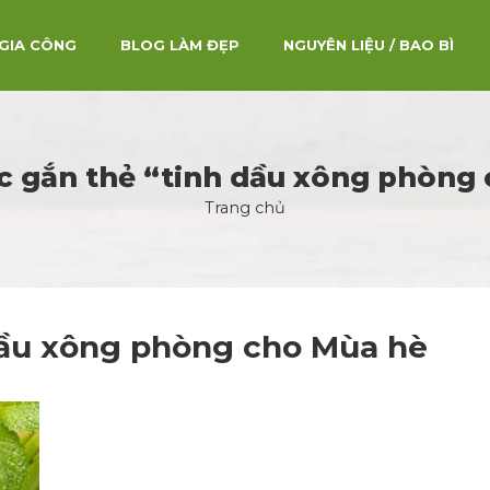
GIA CÔNG
BLOG LÀM ĐẸP
NGUYÊN LIỆU / BAO BÌ
ợc gắn thẻ “tinh dầu xông phòng
Trang chủ
dầu xông phòng cho Mùa hè