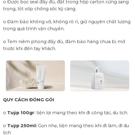
o Được bọc seal đầy đủ, đặt trong hộp carton cứng sang
trọng, lót xốp chống sốc kỹ càng.
o Đảm bảo không vỡ, không rò rỉ, giữ nguyên chất lượng
trong quá trình vận chuyển.
o Tem niêm phong đầy đủ, đảm bảo hàng chưa bị mở
trước khi đến tay khách.
QUY CÁCH ĐÓNG GÓI
o
Tuýp 100gr
: tiện lợi mang theo khi đi công tác, du lịch.
o
Tuýp 250ml:
Gọn nhẹ, tiện mang theo khi đi làm, đi du
lịch