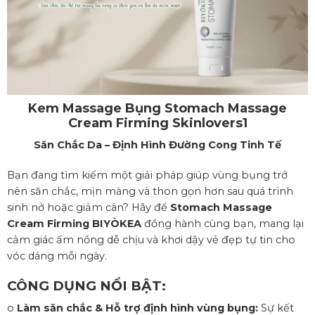
Kem Massage Bụng Stomach Massage
Cream Firming Skinlovers1
Săn Chắc Da – Định Hình Đường Cong Tinh Tế
Bạn đang tìm kiếm một giải pháp giúp vùng bụng trở
nên săn chắc, mịn màng và thon gọn hơn sau quá trình
sinh nở hoặc giảm cân? Hãy để
Stomach Massage
Cream Firming BIYÒKEA
đồng hành cùng bạn, mang lại
cảm giác ấm nồng dễ chịu và khơi dậy vẻ đẹp tự tin cho
vóc dáng mỗi ngày.
CÔNG DỤNG NỔI BẬT:
o
Làm săn chắc & Hỗ trợ định hình vùng bụng:
Sự kết