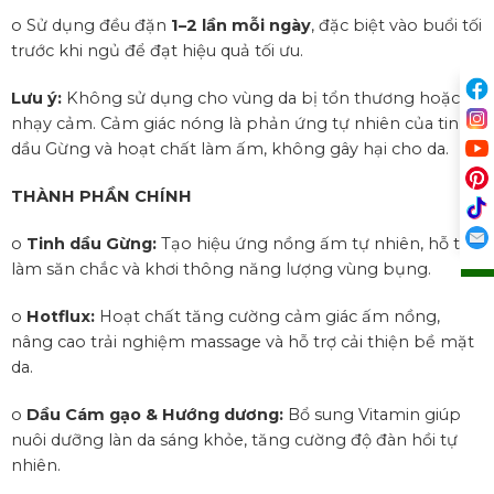
o Sử dụng đều đặn
1–2 lần mỗi ngày
, đặc biệt vào buổi tối
trước khi ngủ để đạt hiệu quả tối ưu.
Lưu ý:
Không sử dụng cho vùng da bị tổn thương hoặc
nhạy cảm. Cảm giác nóng là phản ứng tự nhiên của tinh
dầu Gừng và hoạt chất làm ấm, không gây hại cho da.
THÀNH PHẦN CHÍNH
o
Tinh dầu Gừng:
Tạo hiệu ứng nồng ấm tự nhiên, hỗ trợ
làm săn chắc và khơi thông năng lượng vùng bụng.
o
Hotflux:
Hoạt chất tăng cường cảm giác ấm nồng,
nâng cao trải nghiệm massage và hỗ trợ cải thiện bề mặt
da.
o
Dầu Cám gạo & Hướng dương:
Bổ sung Vitamin giúp
nuôi dưỡng làn da sáng khỏe, tăng cường độ đàn hồi tự
nhiên.