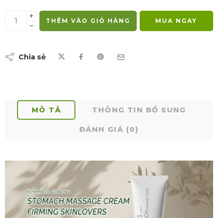
THÊM VÀO GIỎ HÀNG
MUA NGAY
Chia sẻ
MÔ TẢ
THÔNG TIN BỔ SUNG
ĐÁNH GIÁ (0)