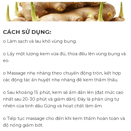
CÁCH SỬ DỤNG:
o Làm sạch và lau khô vùng bụng.
o Lấy một lượng kem vừa đủ, thoa đều lên vùng bụng và
eo.
o Massage nhẹ nhàng theo chuyển động tròn, kết hợp
các động tác ấn huyệt nhẹ nhàng để kem thẩm thấu.
o Sau khoảng 15 phút, kem sẽ ấm dần lên (đạt mức cao
nhất sau 20-30 phút và giảm dần). Đây là phản ứng tự
nhiên của tinh dầu Gừng và hoạt chất làm ấm.
o Tiếp tục massage cho đến khi kem thấm hoàn toàn và
độ nóng giảm bớt.