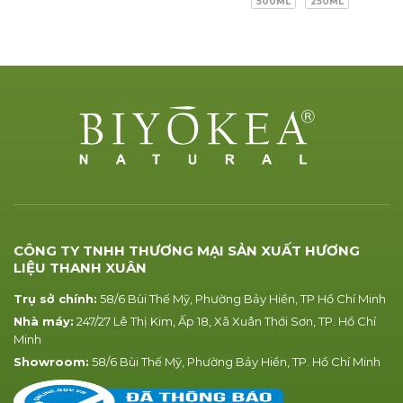
500ML
250ML
CÔNG TY TNHH THƯƠNG MẠI SẢN XUẤT HƯƠNG
LIỆU THANH XUÂN
Trụ sở chính:
58/6 Bùi Thế Mỹ, Phường Bảy Hiền, TP Hồ Chí Minh
Nhà máy:
247/27 Lê Thị Kim, Ấp 18, Xã Xuân Thới Sơn, TP. Hồ Chí
Minh
Showroom:
58/6 Bùi Thế Mỹ, Phường Bảy Hiền, TP. Hồ Chí Minh