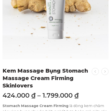
Kem Massage Bụng Stomach
Massage Cream Firming
Skinlovers
424.000
₫
–
1.799.000
₫
Stomach Massage Cream Firming
là dòng kem chăm