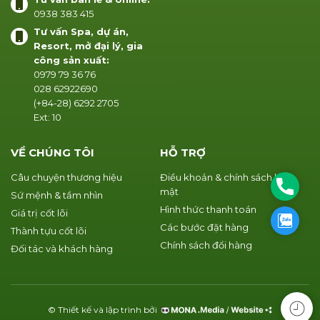
0938 383 415
Tư vấn Spa, dự án,
Resort, mở đại lý, gia
công sản xuất:
0979 79 36 76
028 62922690
(+84-28) 6292 2705
Ext: 10
VỀ CHÚNG TÔI
HỖ TRỢ
Câu chuyện thương hiệu
Điều khoản & chính sách bảo
Phone
mật
Sứ mệnh & tầm nhìn
Hình thức thanh toán
Giá trị cốt lõi
Zalo
Các bước đặt hàng
Thành tựu cốt lõi
Chính sách đổi hàng
Đối tác và khách hàng
© Thiết kế và lập trình bởi