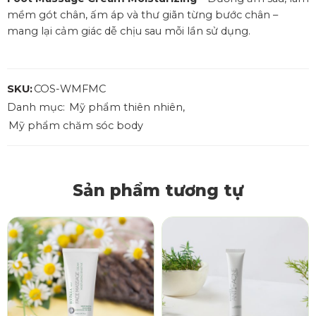
mềm gót chân, ấm áp và thư giãn từng bước chân –
mang lại cảm giác dễ chịu sau mỗi lần sử dụng.
SKU:
COS-WMFMC
Danh mục:
Mỹ phẩm thiên nhiên
,
Mỹ phẩm chăm sóc body
Sản phẩm tương tự