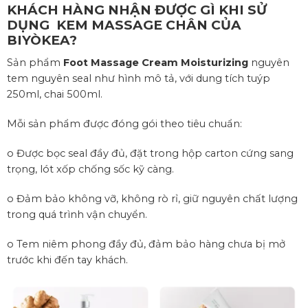
KHÁCH HÀNG NHẬN
ĐƯỢC GÌ KHI SỬ
DỤNG
KEM MASSAGE CHÂN CỦA
BIYÒKEA?
Sản phẩm
Foot Massage Cream Moisturizing
nguyên
tem nguyên seal như hình mô tả, với dung tích tuýp
250ml, chai 500ml.
Mỗi sản phẩm được đóng gói theo tiêu chuẩn:
o Được bọc seal đầy đủ, đặt trong hộp carton cứng sang
trọng, lót xốp chống sốc kỹ càng.
o Đảm bảo không vỡ, không rò rỉ, giữ nguyên chất lượng
trong quá trình vận chuyển.
o Tem niêm phong đầy đủ, đảm bảo hàng chưa bị mở
trước khi đến tay khách.