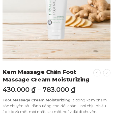
Kem Massage Chân Foot
Massage Cream Moisturizing
430.000
₫
–
783.000
₫
Foot Massage Cream Moisturizing
là dòng kem chăm
sóc chuyên sâu dành riêng cho đôi chân – nơi chịu nhiều
áp lực và mệt mỏi nhất sau một ngày dài di chuyển.