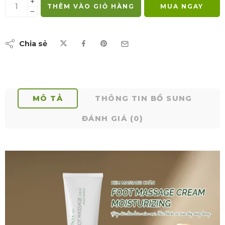
THÊM VÀO GIỎ HÀNG
MUA NGAY
Chia sẻ
MÔ TẢ
THÔNG TIN BỔ SUNG
ĐÁNH GIÁ (0)