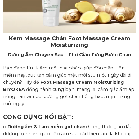
Kem Massage Chân Foot Massage Cream
Moisturizing
Dưỡng Ẩm Chuyên Sâu – Thư Giãn Từng Bước Chân
Bạn đang tìm kiếm một giải pháp giúp đôi chân luôn
mềm mại, xua tan cảm giác mệt mỏi sau một ngày dài di
chuyển? Hãy để
Foot Massage Cream Moisturizing
BIYÒKEA
đồng hành cùng bạn, mang lại cảm giác ấm áp
nồng nàn và nuôi dưỡng gót chân hồng hào, mịn màng
mỗi ngày.
CÔNG DỤNG NỔI BẬT:
o
Dưỡng ẩm & Làm mềm gót chân:
Công thức giàu dầu
dưỡng tự nhiên giúp cấp ẩm sâu, cải thiện làn da khô ráp,