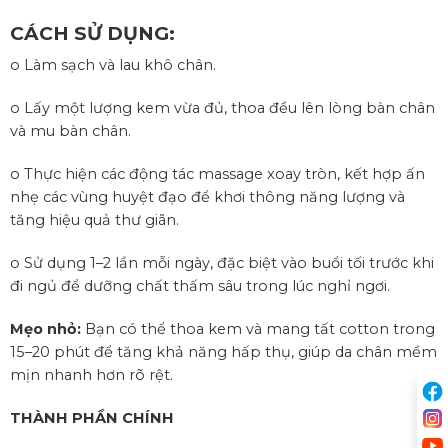
CÁCH SỬ DỤNG:
o Làm sạch và lau khô chân.
o Lấy một lượng kem vừa đủ, thoa đều lên lòng bàn chân
và mu bàn chân.
o Thực hiện các động tác massage xoay tròn, kết hợp ấn
nhẹ các vùng huyệt đạo để khơi thông năng lượng và
tăng hiệu quả thư giãn.
o Sử dụng 1–2 lần mỗi ngày, đặc biệt vào buổi tối trước khi
đi ngủ để dưỡng chất thấm sâu trong lúc nghỉ ngơi.
Mẹo nhỏ:
Bạn có thể thoa kem và mang tất cotton trong
15–20 phút để tăng khả năng hấp thụ, giúp da chân mềm
mịn nhanh hơn rõ rệt.
THÀNH PHẦN CHÍNH