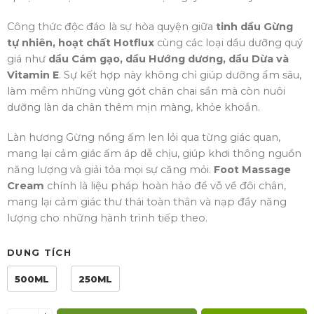
Công thức độc đáo là sự hòa quyện giữa
tinh dầu Gừng
tự nhiên, hoạt chất Hotflux
cùng các loại dầu dưỡng quý
giá như
dầu Cám gạo, dầu Hướng dương, dầu Dừa và
Vitamin E
. Sự kết hợp này không chỉ giúp dưỡng ẩm sâu,
làm mềm những vùng gót chân chai sần mà còn nuôi
dưỡng làn da chân thêm mịn màng, khỏe khoắn.
Làn hương Gừng nồng ấm len lỏi qua từng giác quan,
mang lại cảm giác ấm áp dễ chịu, giúp khơi thông nguồn
năng lượng và giải tỏa mọi sự căng mỏi.
Foot Massage
Cream
chính là liệu pháp hoàn hảo để vỗ về đôi chân,
mang lại cảm giác thư thái toàn thân và nạp đầy năng
lượng cho những hành trình tiếp theo.
DUNG TÍCH
500ML
250ML