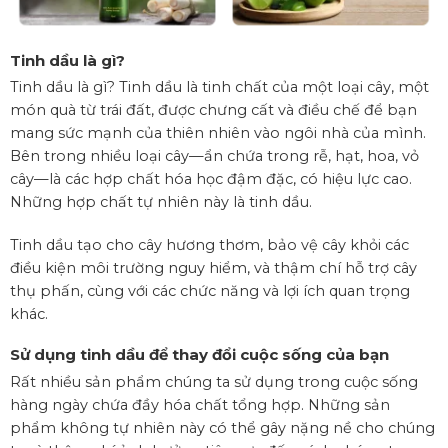
Tinh dầu là gì?
Tinh dầu là gì? Tinh dầu là tinh chất của một loại cây, một
món quà từ trái đất, được chưng cất và điều chế để bạn
mang sức mạnh của thiên nhiên vào ngôi nhà của mình.
Bên trong nhiều loại cây—ẩn chứa trong rễ, hạt, hoa, vỏ
cây—là các hợp chất hóa học đậm đặc, có hiệu lực cao.
Những hợp chất tự nhiên này là tinh dầu.
Tinh dầu tạo cho cây hương thơm, bảo vệ cây khỏi các
điều kiện môi trường nguy hiểm, và thậm chí hỗ trợ cây
thụ phấn, cùng với các chức năng và lợi ích quan trọng
khác.
Sử dụng tinh dầu để thay đổi cuộc sống của bạn
Rất nhiều sản phẩm chúng ta sử dụng trong cuộc sống
hàng ngày chứa đầy hóa chất tổng hợp. Những sản
phẩm không tự nhiên này có thể gây nặng nề cho chúng