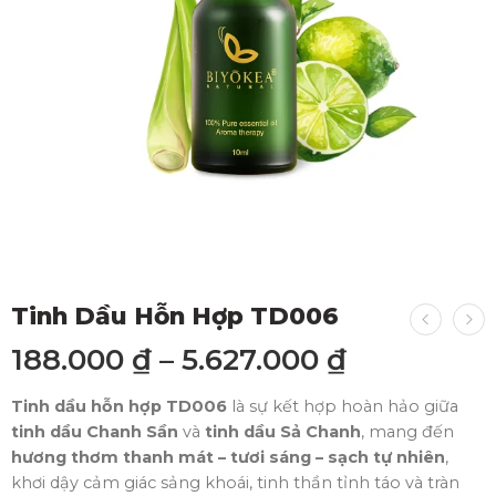
Tinh Dầu Hỗn Hợp TD006
188.000
₫
–
5.627.000
₫
Tinh dầu hỗn hợp TD006
là sự kết hợp hoàn hảo giữa
tinh dầu Chanh Sần
và
tinh dầu Sả Chanh
, mang đến
hương thơm thanh mát – tươi sáng – sạch tự nhiên
,
khơi dậy cảm giác sảng khoái, tinh thần tỉnh táo và tràn