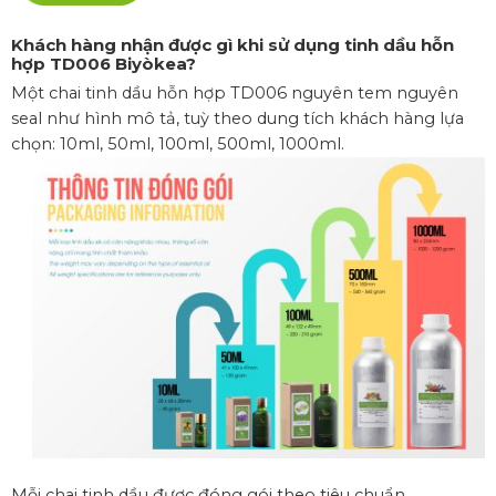
Khách hàng nhận được gì khi sử dụng tinh dầu hỗn
hợp TD006 Biyòkea
?
Một chai tinh dầu hỗn hợp TD006 nguyên tem nguyên
seal như hình mô tả, tuỳ theo dung tích khách hàng lựa
chọn: 10ml, 50ml, 100ml, 500ml, 1000ml.
Mỗi chai tinh dầu được đóng gói theo tiêu chuẩn.