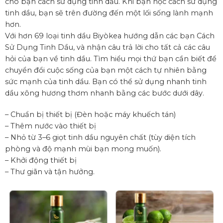
cho bạn cách sử dụng tinh dầu. Khi bạn học cách sử dụng
tinh dầu, bạn sẽ trên đường đến một lối sống lành mạnh
hơn.
Với hơn 69 loại tinh dầu
Biyòkea
hướng dẫn các bạn Cách
Sử Dụng Tinh Dầu, và nhận câu trả lời cho tất cả các câu
hỏi của bạn về tinh dầu. Tìm hiểu mọi thứ bạn cần biết để
chuyển đổi cuộc sống của bạn một cách tự nhiên bằng
sức mạnh của tinh dầu. Bạn có thể sử dụng nhanh tinh
dầu xông hương thơm nhanh bằng các bước dưới dây.
– Chuẩn bị thiết bị (Đèn hoặc máy khuếch tán)
– Thêm nước vào thiết bị
– Nhỏ từ 3–6 giọt tinh dầu nguyên chất (tùy diện tích
phòng và độ mạnh mùi bạn mong muốn).
– Khởi động thiết bị
– Thư giãn và tận hưởng.