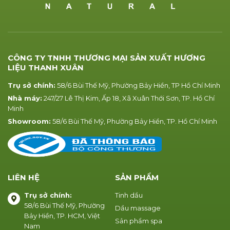
CÔNG TY TNHH THƯƠNG MẠI SẢN XUẤT HƯƠNG
LIỆU THANH XUÂN
Trụ sở chính:
58/6 Bùi Thế Mỹ, Phường Bảy Hiền, TP Hồ Chí Minh
Nhà máy:
247/27 Lê Thị Kim, Ấp 18, Xã Xuân Thới Sơn, TP. Hồ Chí
Minh
Showroom:
58/6 Bùi Thế Mỹ, Phường Bảy Hiền, TP. Hồ Chí Minh
LIÊN HỆ
SẢN PHẨM
Trụ sở chính:
Tinh dầu
58/6 Bùi Thế Mỹ, Phường
Dầu massage
Bảy Hiền, TP. HCM, Việt
Sản phẩm spa
Nam