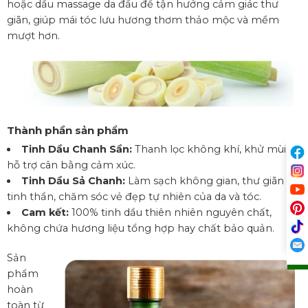
hoặc dầu massage da đầu để tận hưởng cảm giác thư
giãn, giúp mái tóc lưu hương thơm thảo mộc và mềm
mượt hơn.
Thành phần sản phẩm
Tinh Dầu Chanh Sần:
Thanh lọc không khí, khử mùi,
hỗ trợ cân bằng cảm xúc.
Tinh Dầu Sả Chanh:
Làm sạch không gian, thư giãn
tinh thần, chăm sóc vẻ đẹp tự nhiên của da và tóc.
Cam kết:
100% tinh dầu thiên nhiên nguyên chất,
không chứa hương liệu tổng hợp hay chất bảo quản.
Sản
phẩm
hoàn
toàn từ