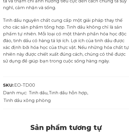
ta và thậm chí ảnh hưởng tiêu cực đến cách chúng ta suy
nghĩ, cảm nhận và sống.
Tinh dầu nguyên chất cung cấp một giải pháp thay thế
cho các sản phẩm tổng hợp. Tinh dầu không chỉ là sản
phẩm tự nhiên. Mỗi loại có một thành phần hóa học độc
đáo, tinh dầu có hàng tá lợi ích. Lợi ích của tinh dầu được
xác định bởi hóa học của thực vật. Nếu những hóa chất tự
nhiên này được chiết xuất đúng cách, chúng có thể được
sử dụng để giúp bạn trong cuộc sống hàng ngày.
SKU:
EO-TD00
Danh mục:
Tinh dầu
,
Tinh dầu hỗn hợp
,
Tinh dầu xông phòng
Sản phẩm tương tự