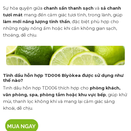
Sự hòa quyện giữa
chanh sần thanh sạch
và
sả chanh
tươi mát
mang đến cảm giác tươi tỉnh, trong lành, giúp
làm mới năng lượng tinh thần
, đặc biệt phù hợp cho
những ngày nóng ẩm hoặc khi cần không gian sạch,
thoáng, dễ chịu.
Tinh dầu hỗn hợp TD006
Biyòkea được sử dụng như
thế nào?
Tinh dầu hỗn hợp TD006 thích hợp cho
phòng khách,
văn phòng, spa, phòng tắm hoặc khu vực bếp
, giúp khử
mùi, thanh lọc không khí và mang lại cảm giác sảng
khoái, dễ chịu.