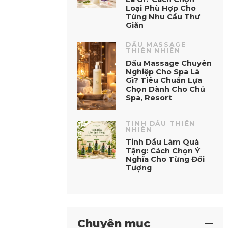
Loại Phù Hợp Cho
Từng Nhu Cầu Thư
Giãn
DẦU MASSAGE
THIÊN NHIÊN
Dầu Massage Chuyên
Nghiệp Cho Spa Là
Gì? Tiêu Chuẩn Lựa
Chọn Dành Cho Chủ
Spa, Resort
TINH DẦU THIÊN
NHIÊN
Tinh Dầu Làm Quà
Tặng: Cách Chọn Ý
Nghĩa Cho Từng Đối
Tượng
Chuyên mục