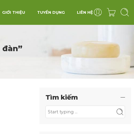
GIỚI THIỆU
TUYỂN DỤNG
LIÊN HỆ
g đàn”
Tìm kiếm