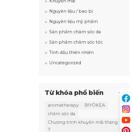
Khuyến mãi
Nguyên liệu / bao bì
Nguyên liệu mỹ phẩm
Sản phẩm chăm sóc da
Sản phẩm chăm sóc tóc
Tinh dầu thiên nhiên
Uncategorized
Từ khóa phổ biến
aromatherapy
BIYÒKEA
chăm sóc da
Chương trình khuyến mãi tháng
7