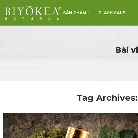
SẢN PHẨM
FLASH SALE
Bài v
Tag Archives