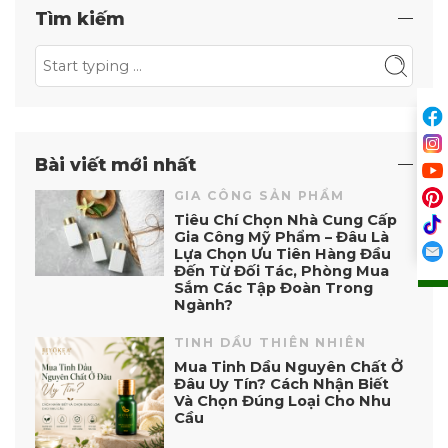
Tìm kiếm
Bài viết mới nhất
GIA CÔNG SẢN PHẨM
Tiêu Chí Chọn Nhà Cung Cấp
Gia Công Mỹ Phẩm – Đâu Là
Lựa Chọn Ưu Tiên Hàng Đầu
Đến Từ Đối Tác, Phòng Mua
Sắm Các Tập Đoàn Trong
Ngành?
TINH DẦU THIÊN NHIÊN
Mua Tinh Dầu Nguyên Chất Ở
Đâu Uy Tín? Cách Nhận Biết
Và Chọn Đúng Loại Cho Nhu
Cầu