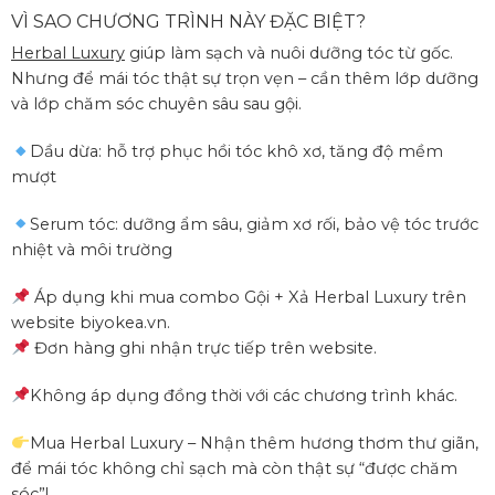
VÌ SAO CHƯƠNG TRÌNH NÀY ĐẶC BIỆT?
Herbal Luxury
giúp làm sạch và nuôi dưỡng tóc từ gốc.
Nhưng để mái tóc thật sự trọn vẹn – cần thêm lớp dưỡng
và lớp chăm sóc chuyên sâu sau gội.
Dầu dừa: hỗ trợ phục hồi tóc khô xơ, tăng độ mềm
mượt
Serum tóc: dưỡng ẩm sâu, giảm xơ rối, bảo vệ tóc trước
nhiệt và môi trường
Áp dụng khi mua combo Gội + Xả Herbal Luxury trên
website biyokea.vn.
Đơn hàng ghi nhận trực tiếp trên website.
Không áp dụng đồng thời với các chương trình khác.
Mua Herbal Luxury – Nhận thêm hương thơm thư giãn,
để mái tóc không chỉ sạch mà còn thật sự “được chăm
sóc”!