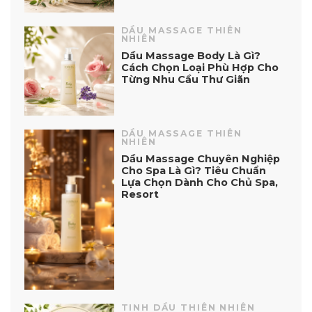
DẦU MASSAGE THIÊN
NHIÊN
Dầu Massage Body Là Gì?
Cách Chọn Loại Phù Hợp Cho
Từng Nhu Cầu Thư Giãn
DẦU MASSAGE THIÊN
NHIÊN
Dầu Massage Chuyên Nghiệp
Cho Spa Là Gì? Tiêu Chuẩn
Lựa Chọn Dành Cho Chủ Spa,
Resort
TINH DẦU THIÊN NHIÊN