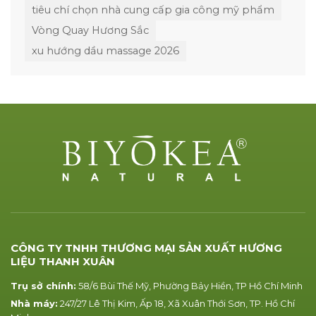
tiêu chí chọn nhà cung cấp gia công mỹ phẩm
Vòng Quay Hương Sắc
xu hướng dầu massage 2026
CÔNG TY TNHH THƯƠNG MẠI SẢN XUẤT HƯƠNG
LIỆU THANH XUÂN
Trụ sở chính:
58/6 Bùi Thế Mỹ, Phường Bảy Hiền, TP Hồ Chí Minh
Nhà máy:
247/27 Lê Thị Kim, Ấp 18, Xã Xuân Thới Sơn, TP. Hồ Chí