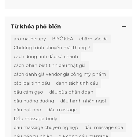
Từ khóa phổ biến
aromatherapy
BIYÒKEA
chăm sóc da
Chương trình khuyến mãi tháng 7
cách dùng tinh dầu sả chanh
cách phân biệt tinh dầu thật giả
cách đánh giá vendor gia công mỹ phẩm
các loại tinh dầu
danh sách tinh dầu
dầu cám gạo
dầu dừa phân đoạn
dầu hướng dương
dầu hạnh nhân ngọt
dầu hạt nho
dầu massage
Dầu massage body
dầu massage chuyên nghiệp
dầu massage spa
dầu nền tự nhiên
gia công dầu massage