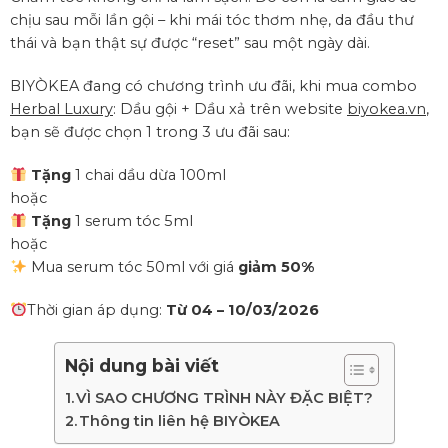
chịu sau mỗi lần gội – khi mái tóc thơm nhẹ, da đầu thư
thái và bạn thật sự được “reset” sau một ngày dài.
BIYÒKEA đang có chương trình ưu đãi, khi mua combo
Herbal Luxury
: Dầu gội + Dầu xả trên website
biyokea.vn
,
bạn sẽ được chọn 1 trong 3 ưu đãi sau:
Tặng
1 chai dầu dừa 100ml
hoặc
Tặng
1 serum tóc 5ml
hoặc
Mua serum tóc 50ml với giá
giảm 50%
Thời gian áp dụng:
Từ 04 – 10/03/2026
Nội dung bài viết
VÌ SAO CHƯƠNG TRÌNH NÀY ĐẶC BIỆT?
Thông tin liên hệ BIYÒKEA