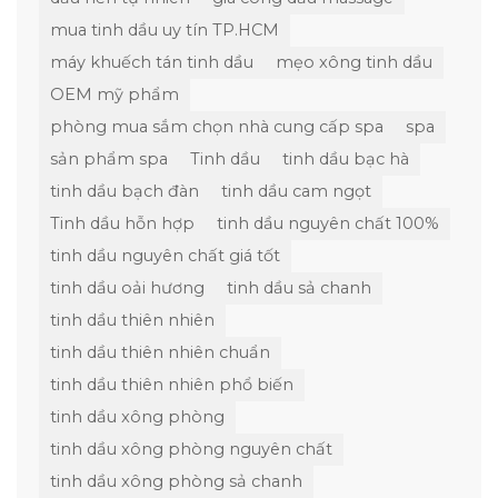
mua tinh dầu uy tín TP.HCM
máy khuếch tán tinh dầu
mẹo xông tinh dầu
OEM mỹ phẩm
phòng mua sắm chọn nhà cung cấp spa
spa
sản phẩm spa
Tinh dầu
tinh dầu bạc hà
tinh dầu bạch đàn
tinh dầu cam ngọt
Tinh dầu hỗn hợp
tinh dầu nguyên chất 100%
tinh dầu nguyên chất giá tốt
tinh dầu oải hương
tinh dầu sả chanh
tinh dầu thiên nhiên
tinh dầu thiên nhiên chuẩn
tinh dầu thiên nhiên phổ biến
tinh dầu xông phòng
tinh dầu xông phòng nguyên chất
tinh dầu xông phòng sả chanh