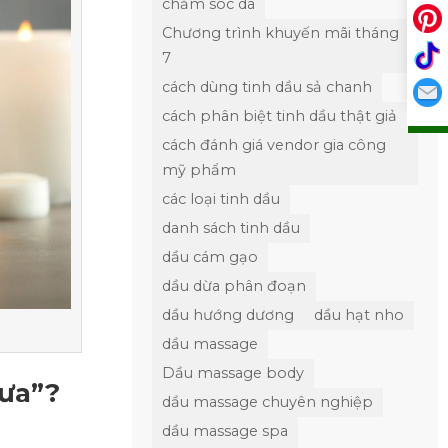
chăm sóc da
Chương trình khuyến mãi tháng
7
cách dùng tinh dầu sả chanh
cách phân biệt tinh dầu thật giả
cách đánh giá vendor gia công
mỹ phẩm
các loại tinh dầu
danh sách tinh dầu
dầu cám gạo
dầu dừa phân đoạn
dầu hướng dương
dầu hạt nho
dầu massage
Dầu massage body
mưa”?
dầu massage chuyên nghiệp
dầu massage spa