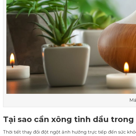
Má
Tại sao cần xông tinh dầu tron
Thời tiết thay đổi đột ngột ảnh hưởng trực tiếp đến sức khỏ