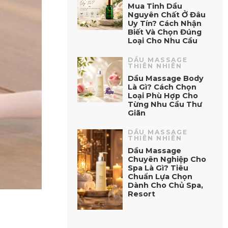
Mua Tinh Dầu
Nguyên Chất Ở Đâu
Uy Tín? Cách Nhận
Biết Và Chọn Đúng
Loại Cho Nhu Cầu
DẦU MASSAGE
THIÊN NHIÊN
Dầu Massage Body
Là Gì? Cách Chọn
Loại Phù Hợp Cho
Từng Nhu Cầu Thư
Giãn
DẦU MASSAGE
THIÊN NHIÊN
Dầu Massage
Chuyên Nghiệp Cho
Spa Là Gì? Tiêu
Chuẩn Lựa Chọn
Dành Cho Chủ Spa,
Resort