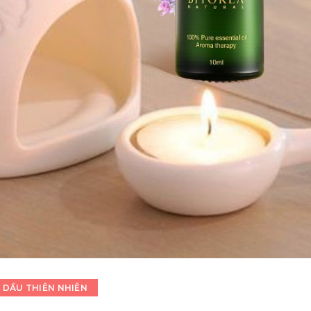
 DẦU THIÊN NHIÊN