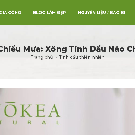
GIA CÔNG
BLOG LÀM ĐẸP
NGUYÊN LIỆU / BAO BÌ
Chiều Mưa: Xông Tinh Dầu Nào C
Trang chủ
Tinh dầu thiên nhiên