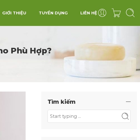
GIỚI THIỆU
TUYỂN DỤNG
LIÊN HỆ
ho Phù Hợp?
Tìm kiếm