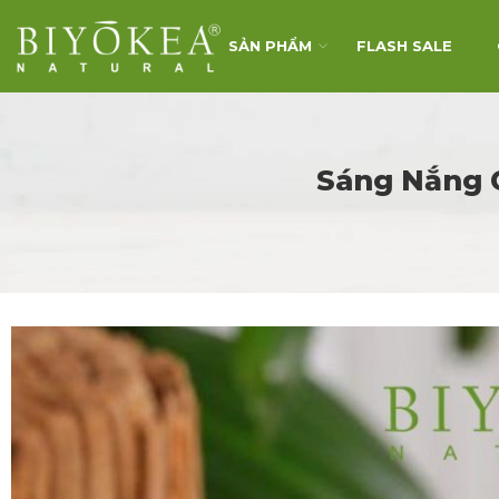
SẢN PHẨM
FLASH SALE
Sáng Nắng 