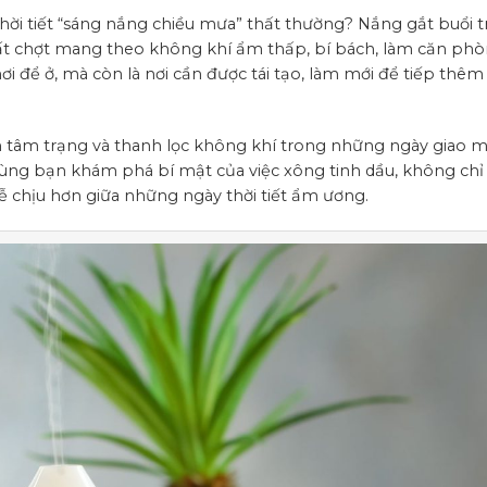
ời tiết “sáng nắng chiều mưa” thất thường? Nắng gắt buổi t
ất chợt mang theo không khí ẩm thấp, bí bách, làm căn phò
ơi để ở, mà còn là nơi cần được tái tạo, làm mới để tiếp thê
n tâm trạng và thanh lọc không khí trong những ngày giao 
ùng bạn khám phá bí mật của việc xông tinh dầu, không chỉ
 chịu hơn giữa những ngày thời tiết ẩm ương.