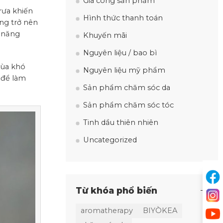
Gia công sản phẩm
rưa khiến
Hình thức thanh toán
ng trở nên
m năng
Khuyến mãi
Nguyên liệu / bao bì
mùa khó
Nguyên liệu mỹ phẩm
 để làm
Sản phẩm chăm sóc da
Sản phẩm chăm sóc tóc
Tinh dầu thiên nhiên
Uncategorized
Từ khóa phổ biến
aromatherapy
BIYÒKEA