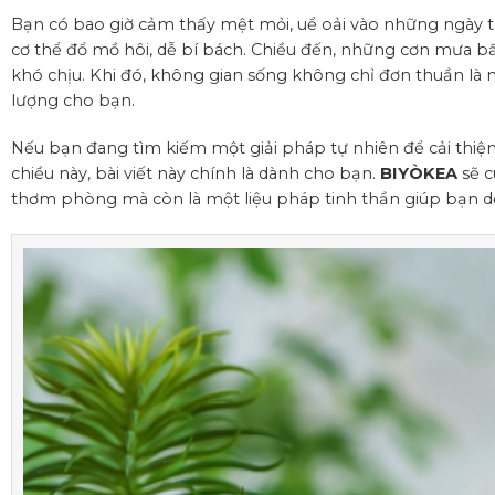
Bạn có bao giờ cảm thấy mệt mỏi, uể oải vào những ngày th
cơ thể đổ mồ hôi, dễ bí bách. Chiều đến, những cơn mưa b
khó chịu. Khi đó, không gian sống không chỉ đơn thuần là n
lượng cho bạn.
Nếu bạn đang tìm kiếm một giải pháp tự nhiên để cải thiệ
chiều này, bài viết này chính là dành cho bạn.
BIYÒKEA
sẽ c
thơm phòng mà còn là một liệu pháp tinh thần giúp bạn dễ