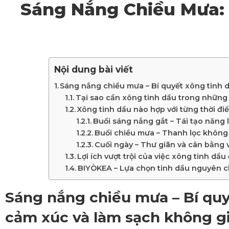
Sáng Nắng Chiều Mưa:
Nội dung bài viết
Sáng nắng chiều mưa – Bí quyết xông tinh 
Tại sao cần xông tinh dầu trong nhữn
Xông tinh dầu nào hợp với từng thời đ
Buổi sáng nắng gắt – Tái tạo năng 
Buổi chiều mưa – Thanh lọc không 
Cuối ngày – Thư giãn và cân bằng 
Lợi ích vượt trội của việc xông tinh dầu
BIYÒKEA – Lựa chọn tinh dầu nguyên ch
Sáng nắng chiều mưa – Bí quy
cảm xúc và làm sạch không g