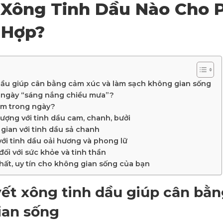
 Xông Tinh Dầu Nào Cho 
Hợp?
dầu giúp cân bằng cảm xúc và làm sạch không gian sống
g ngày “sáng nắng chiều mưa”?
iểm trong ngày?
lượng với tinh dầu cam, chanh, bưởi
gian với tinh dầu sả chanh
với tinh dầu oải hương và phong lữ
 đối với sức khỏe và tinh thần
ất, uy tín cho không gian sống của bạn
ết xông tinh dầu giúp cân bằ
ian sống