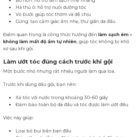
Bồ hòn: hỗ trợ làm sạch nhẹ nhàng
Hà thủ ô: hỗ trợ nuôi dưỡng tóc
Vỏ bưởi: giúp tóc thơm và dễ chịu
Gừng: tạo cảm giác ấm nhẹ, thư giãn da đầu
Điểm quan trọng là công thức hướng đến
làm sạch êm –
không làm mất độ ẩm tự nhiên
, giúp tóc không bị khô
xơ sau khi gội.
Làm ướt tóc đúng cách trước khi gội
Một bước nhỏ nhưng rất nhiều người làm qua loa.
Trước khi dùng dầu gội, bạn nên:
Xả tóc với nước trong khoảng 30–60 giây
Đảm bảo toàn bộ da đầu và tóc được làm ướt đều
Việc này giúp:
Loại bỏ bụi bẩn ban đầu