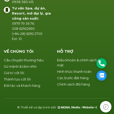
0938 383 415
Tư vấn Spa, dự án,
Resort, mở đại lý, gia
công sản xuất:
0979 79 36 76
028 62922690
(+84-28) 6292 2705
Ext: 10
VỀ CHÚNG TÔI
HỖ TRỢ
Câu chuyện thương hiệu
Điều khoản & chính sách bảo
Phone
mật
Sứ mệnh & tầm nhìn
Hình thức thanh toán
Giá trị cốt lõi
Zalo
Các bước đặt hàng
Thành tựu cốt lõi
Chính sách đổi hàng
Đối tác và khách hàng
© Thiết kế và lập trình bởi