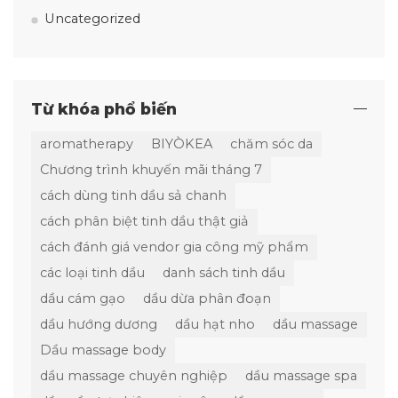
Uncategorized
Từ khóa phổ biến
aromatherapy
BIYÒKEA
chăm sóc da
Chương trình khuyến mãi tháng 7
cách dùng tinh dầu sả chanh
cách phân biệt tinh dầu thật giả
cách đánh giá vendor gia công mỹ phẩm
các loại tinh dầu
danh sách tinh dầu
dầu cám gạo
dầu dừa phân đoạn
dầu hướng dương
dầu hạt nho
dầu massage
Dầu massage body
dầu massage chuyên nghiệp
dầu massage spa