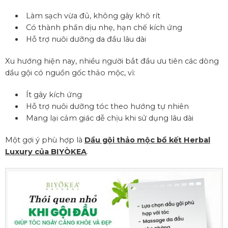
Làm sạch vừa đủ, không gây khô rít
Có thành phần dịu nhẹ, hạn chế kích ứng
Hỗ trợ nuôi dưỡng da đầu lâu dài
Xu hướng hiện nay, nhiều người bắt đầu ưu tiên các dòng
dầu gội có nguồn gốc thảo mộc, vì:
Ít gây kích ứng
Hỗ trợ nuôi dưỡng tóc theo hướng tự nhiên
Mang lại cảm giác dễ chịu khi sử dụng lâu dài
Một gợi ý phù hợp là
Dầu gội thảo mộc bồ kết Herbal
Luxury của BIYÒKEA
.