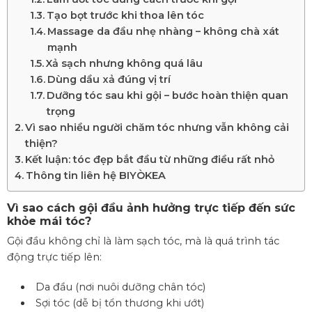
Tạo bọt trước khi thoa lên tóc
Massage da đầu nhẹ nhàng – không chà xát
mạnh
Xả sạch nhưng không quá lâu
Dùng dầu xả đúng vị trí
Dưỡng tóc sau khi gội – bước hoàn thiện quan
trọng
Vì sao nhiều người chăm tóc nhưng vẫn không cải
thiện?
Kết luận: tóc đẹp bắt đầu từ những điều rất nhỏ
Thông tin liên hệ BIYÒKEA
Vì sao cách gội đầu ảnh hưởng trực tiếp đến sức
khỏe mái tóc?
Gội đầu không chỉ là làm sạch tóc, mà là quá trình tác
động trực tiếp lên:
Da đầu (nơi nuôi dưỡng chân tóc)
Sợi tóc (dễ bị tổn thương khi ướt)