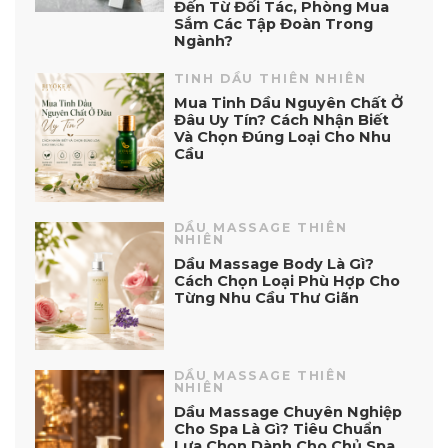
Đến Từ Đối Tác, Phòng Mua
Sắm Các Tập Đoàn Trong
Ngành?
TINH DẦU THIÊN NHIÊN
Mua Tinh Dầu Nguyên Chất Ở
Đâu Uy Tín? Cách Nhận Biết
Và Chọn Đúng Loại Cho Nhu
Cầu
DẦU MASSAGE THIÊN
NHIÊN
Dầu Massage Body Là Gì?
Cách Chọn Loại Phù Hợp Cho
Từng Nhu Cầu Thư Giãn
DẦU MASSAGE THIÊN
NHIÊN
Dầu Massage Chuyên Nghiệp
Cho Spa Là Gì? Tiêu Chuẩn
Lựa Chọn Dành Cho Chủ Spa,