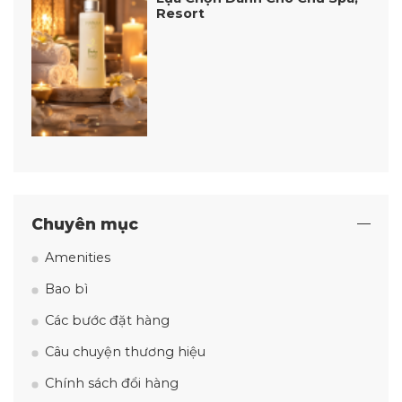
Resort
Chuyên mục
Amenities
Bao bì
Các bước đặt hàng
Câu chuyện thương hiệu
Chính sách đổi hàng