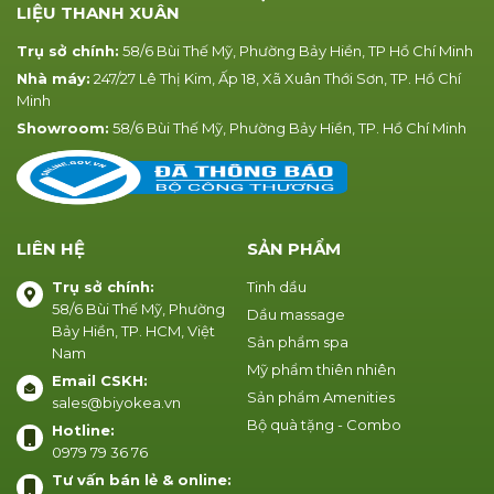
LIỆU THANH XUÂN
Trụ sở chính:
58/6 Bùi Thế Mỹ, Phường Bảy Hiền, TP Hồ Chí Minh
Nhà máy:
247/27 Lê Thị Kim, Ấp 18, Xã Xuân Thới Sơn, TP. Hồ Chí
Minh
Showroom:
58/6 Bùi Thế Mỹ, Phường Bảy Hiền, TP. Hồ Chí Minh
LIÊN HỆ
SẢN PHẨM
Trụ sở chính:
Tinh dầu
58/6 Bùi Thế Mỹ, Phường
Dầu massage
Bảy Hiền, TP. HCM, Việt
Sản phẩm spa
Nam
Mỹ phẩm thiên nhiên
Email CSKH:
Sản phẩm Amenities
sales@biyokea.vn
Bộ quà tặng - Combo
Hotline:
0979 79 36 76
Tư vấn bán lẻ & online: