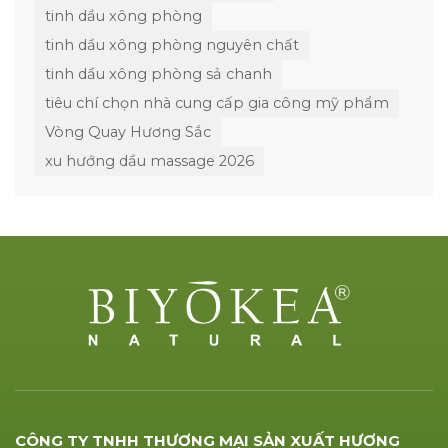
tinh dầu xông phòng
tinh dầu xông phòng nguyên chất
tinh dầu xông phòng sả chanh
tiêu chí chọn nhà cung cấp gia công mỹ phẩm
Vòng Quay Hương Sắc
xu hướng dầu massage 2026
CÔNG TY TNHH THƯƠNG MẠI SẢN XUẤT HƯƠNG