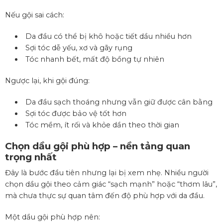
Nếu gội sai cách:
Da đầu có thể bị khô hoặc tiết dầu nhiều hơn
Sợi tóc dễ yếu, xơ và gãy rụng
Tóc nhanh bết, mất độ bồng tự nhiên
Ngược lại, khi gội đúng:
Da đầu sạch thoáng nhưng vẫn giữ được cân bằng
Sợi tóc được bảo vệ tốt hơn
Tóc mềm, ít rối và khỏe dần theo thời gian
Chọn dầu gội phù hợp – nền tảng quan
trọng nhất
Đây là bước đầu tiên nhưng lại bị xem nhẹ. Nhiều người
chọn dầu gội theo cảm giác “sạch mạnh” hoặc “thơm lâu”,
mà chưa thực sự quan tâm đến độ phù hợp với da đầu.
Một dầu gội phù hợp nên: