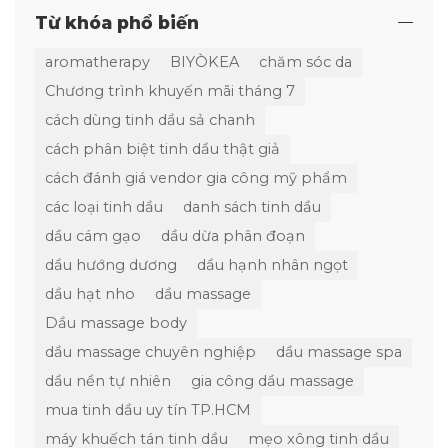
Từ khóa phổ biến
aromatherapy
BIYÒKEA
chăm sóc da
Chương trình khuyến mãi tháng 7
cách dùng tinh dầu sả chanh
cách phân biệt tinh dầu thật giả
cách đánh giá vendor gia công mỹ phẩm
các loại tinh dầu
danh sách tinh dầu
dầu cám gạo
dầu dừa phân đoạn
dầu hướng dương
dầu hạnh nhân ngọt
dầu hạt nho
dầu massage
Dầu massage body
dầu massage chuyên nghiệp
dầu massage spa
dầu nền tự nhiên
gia công dầu massage
mua tinh dầu uy tín TP.HCM
máy khuếch tán tinh dầu
mẹo xông tinh dầu