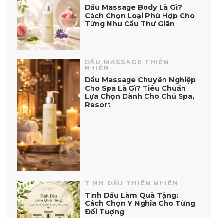
Dầu Massage Body Là Gì?
Cách Chọn Loại Phù Hợp Cho
Từng Nhu Cầu Thư Giãn
DẦU MASSAGE THIÊN
NHIÊN
Dầu Massage Chuyên Nghiệp
Cho Spa Là Gì? Tiêu Chuẩn
Lựa Chọn Dành Cho Chủ Spa,
Resort
TINH DẦU THIÊN NHIÊN
Tinh Dầu Làm Quà Tặng:
Cách Chọn Ý Nghĩa Cho Từng
Đối Tượng