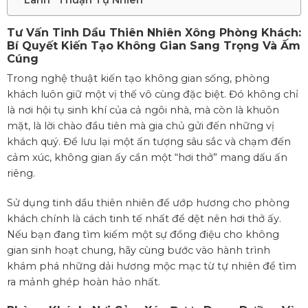
Lành” Thuận Tự Nhiên
Tư Vấn Tinh Dầu Thiên Nhiên Xông Phòng Khách:
Bí Quyết Kiến Tạo Không Gian Sang Trọng Và Ấm
Cúng
Trong nghệ thuật kiến tạo không gian sống, phòng
khách luôn giữ một vị thế vô cùng đặc biệt. Đó không chỉ
là nơi hội tụ sinh khí của cả ngôi nhà, mà còn là khuôn
mặt, là lời chào đầu tiên mà gia chủ gửi đến những vị
khách quý. Để lưu lại một ấn tượng sâu sắc và chạm đến
cảm xúc, không gian ấy cần một “hơi thở” mang dấu ấn
riêng.
Sử dụng tinh dầu thiên nhiên để ướp hương cho phòng
khách chính là cách tinh tế nhất để dệt nên hơi thở ấy.
Nếu bạn đang tìm kiếm một sự đồng điệu cho không
gian sinh hoạt chung, hãy cùng bước vào hành trình
khám phá những dải hương mộc mạc từ tự nhiên để tìm
ra mảnh ghép hoàn hảo nhất.