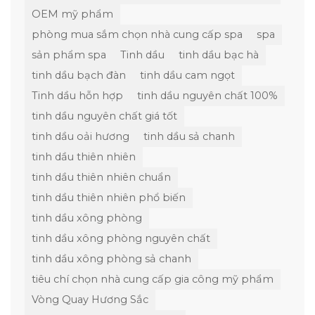
OEM mỹ phẩm
phòng mua sắm chọn nhà cung cấp spa
spa
sản phẩm spa
Tinh dầu
tinh dầu bạc hà
tinh dầu bạch đàn
tinh dầu cam ngọt
Tinh dầu hỗn hợp
tinh dầu nguyên chất 100%
tinh dầu nguyên chất giá tốt
tinh dầu oải hương
tinh dầu sả chanh
tinh dầu thiên nhiên
tinh dầu thiên nhiên chuẩn
tinh dầu thiên nhiên phổ biến
tinh dầu xông phòng
tinh dầu xông phòng nguyên chất
tinh dầu xông phòng sả chanh
tiêu chí chọn nhà cung cấp gia công mỹ phẩm
Vòng Quay Hương Sắc