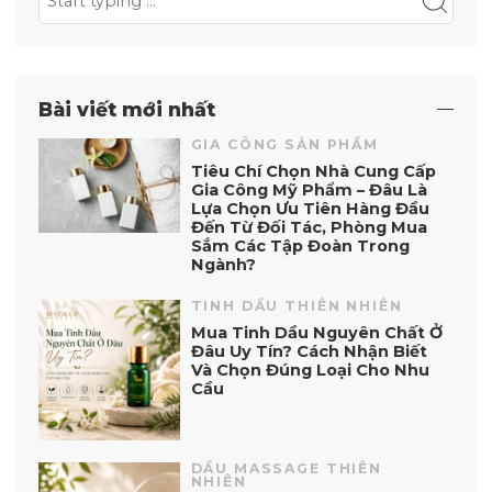
Bài viết mới nhất
GIA CÔNG SẢN PHẨM
Tiêu Chí Chọn Nhà Cung Cấp
Gia Công Mỹ Phẩm – Đâu Là
Lựa Chọn Ưu Tiên Hàng Đầu
Đến Từ Đối Tác, Phòng Mua
Sắm Các Tập Đoàn Trong
Ngành?
TINH DẦU THIÊN NHIÊN
Mua Tinh Dầu Nguyên Chất Ở
Đâu Uy Tín? Cách Nhận Biết
Và Chọn Đúng Loại Cho Nhu
Cầu
DẦU MASSAGE THIÊN
NHIÊN