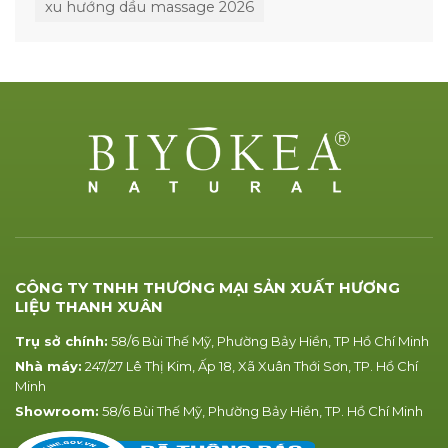
xu hướng dầu massage 2026
CÔNG TY TNHH THƯƠNG MẠI SẢN XUẤT HƯƠNG
LIỆU THANH XUÂN
Trụ sở chính:
58/6 Bùi Thế Mỹ, Phường Bảy Hiền, TP Hồ Chí Minh
Nhà máy:
247/27 Lê Thị Kim, Ấp 18, Xã Xuân Thới Sơn, TP. Hồ Chí
Minh
Showroom:
58/6 Bùi Thế Mỹ, Phường Bảy Hiền, TP. Hồ Chí Minh