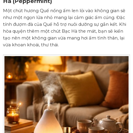
Hà
(Peppermint)
Một chút hương Quế nồng ấm len lỏi vào không gian sẽ
như một ngọn lửa nhỏ mang lại cảm giác ấm cúng. Đặc
tính đượm đà của Quế hỗ trợ nuôi dưỡng sự gắn kết. Khi
hòa quyện thêm một chút Bạc Hà the mát, bạn sẽ kiến
tạo nên một không gian vừa mang hơi ấm tình thân, lại
vừa khoan khoái, thư thái.